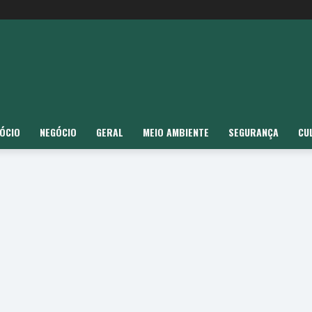
ÓCIO
NEGÓCIO
GERAL
MEIO AMBIENTE
SEGURANÇA
CU