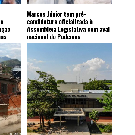
Marcos Júnior tem pré-
do
candidatura oficializada à
nção
Assembleia Legislativa com aval
mas
nacional do Podemos