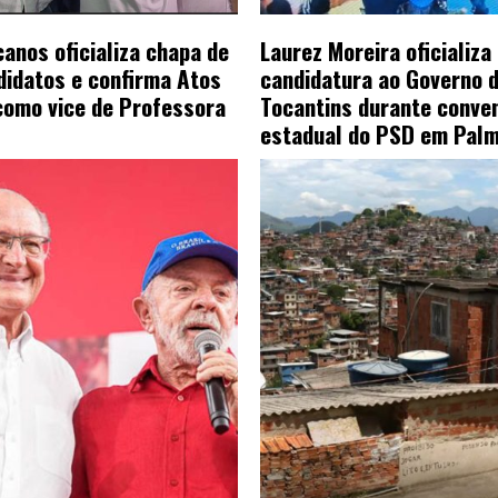
anos oficializa chapa de
Laurez Moreira oficializa
didatos e confirma Atos
candidatura ao Governo 
omo vice de Professora
Tocantins durante conve
estadual do PSD em Pal