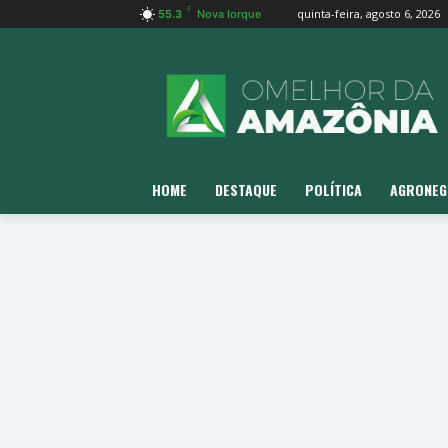
F
quinta-feira, agosto 6, 2026
55.3
Nova Iorque
HOME
DESTAQUE
POLÍTICA
AGRONEG