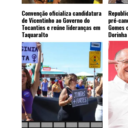
Convenção oficializa candidatura
Republic
de Vicentinho ao Governo do
pré-can
Tocantins e reúne lideranças em
Gomes c
Taquaralto
Dorinha