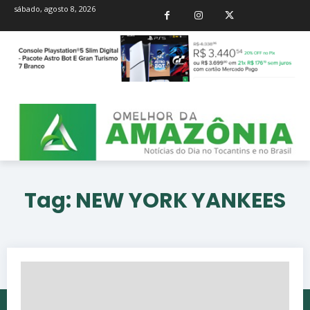
sábado, agosto 8, 2026
Tag:
NEW YORK YANKEES