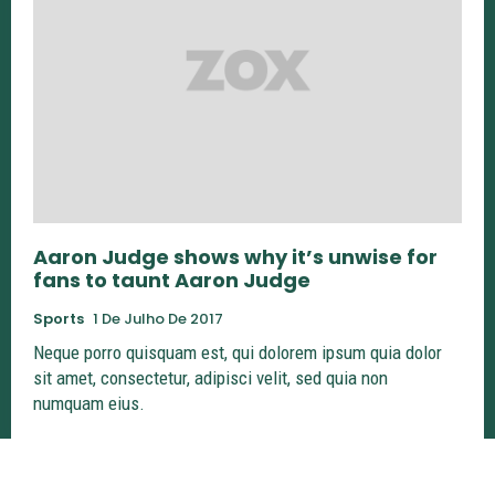
Aaron Judge shows why it’s unwise for
fans to taunt Aaron Judge
Sports
1 De Julho De 2017
Neque porro quisquam est, qui dolorem ipsum quia dolor
sit amet, consectetur, adipisci velit, sed quia non
numquam eius.