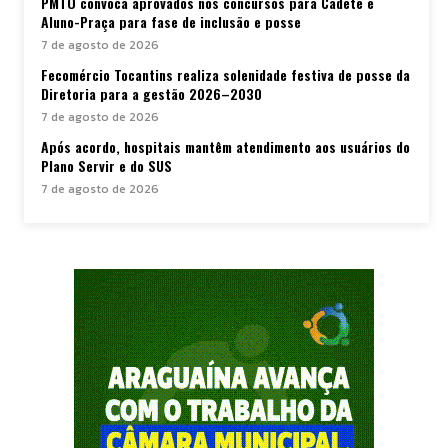
PMTO convoca aprovados nos concursos para Cadete e
Aluno-Praça para fase de inclusão e posse
7 de agosto de 2026
Fecomércio Tocantins realiza solenidade festiva de posse da
Diretoria para a gestão 2026–2030
7 de agosto de 2026
Após acordo, hospitais mantêm atendimento aos usuários do
Plano Servir e do SUS
7 de agosto de 2026