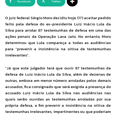
Facebook
Twitter
O juiz federal Sérgio Moro decidiu hoje (17) aceitar pedido
feito pela defesa do ex-presidente Luiz Inácio Lula da
Silva para arrolar 87 testemunhas de defesa em uma das
ações penais da Operação Lava Jato. No entanto, Moro
determinou que Lula compareça a todas as audiências
para “prevenir a insistência na oitiva de testemunhas
irrelevantes”.
“Já que este julgador terá que ouvir 87 testemunhas da
defesa de Luiz Inácio Lula da Silva, além de dezenas de
outras, embora em menor número arroladas pelos demais
acusados, fica consignado que será exigida a presença do
acusado Luiz Inácio Lula da Silva nas audiências nas
quais serão ouvidas as testemunhas arroladas por sua
própria defesa, a fim prevenir a insistência na oitiva de
testemunhas irrelevantes, impertinentes ou que poderiam