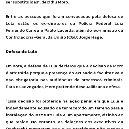
ser substituídas”, decidiu Moro.
Entre as pessoas que foram convocadas pela defesa de
Lula estão os ex-diretores da Polícia Federal Luiz
Fernando Correa e Paulo Lacerda, além do ex-ministro da
Controladoria-Geral da União (CGU) Jorge Hage.
Defesa de Lula
Em nota, a defesa de Lula declarou que a decisão de Moro
é arbitrária porque a presença do acusado é facultativa e
não obrigatória nas audiências de processos criminais.
Para os advogados, Moro pretende desqualificar a defesa.
“Essa decisão foi proferida na ação penal em que Lula é
indevidamente acusado de ter recebido um terreno para a
instalação do Instituto Lula e um apartamento, vizinho ao
que reside. No entanto, as delações dos executivos da
Odebrecht mostraram que o ex-presidente não recebeu