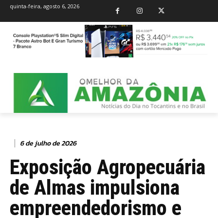
quinta-feira, agosto 6, 2026
6 de julho de 2026
Exposição Agropecuária
de Almas impulsiona
empreendedorismo e