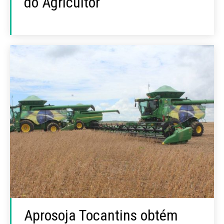
do Agricultor
Aprosoja Tocantins obtém