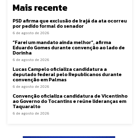
Mais recente
PSD afirma que exclusão de Irajá da ata ocorreu
por pedido formal do senador
6 de agosto de 2026
“Farei um mandato ainda melhor”, afirma
Eduardo Gomes durante convenção ao lado de
Dorinha
6 de agosto de 2026
Lucas Campelo oficializa candidatura a
deputado federal pelo Republicanos durante
convenção em Palmas
6 de agosto de 2026
Convenção oficializa candidatura de Vicentinho
ao Governo do Tocantins e reúne lideranças em
Taquaralto
6 de agosto de 2026