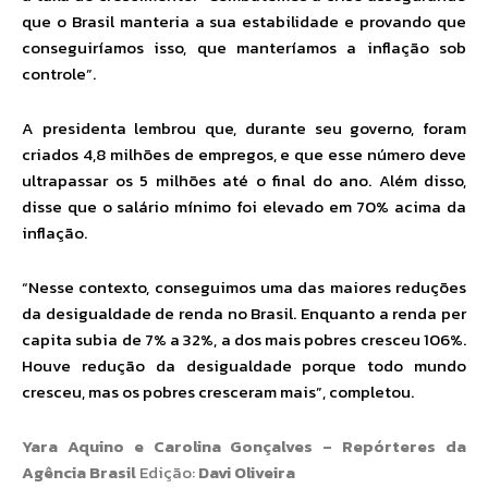
que o Brasil manteria a sua estabilidade e provando que
conseguiríamos isso, que manteríamos a inflação sob
controle”.
A presidenta lembrou que, durante seu governo, foram
criados 4,8 milhões de empregos, e que esse número deve
ultrapassar os 5 milhões até o final do ano. Além disso,
disse que o salário mínimo foi elevado em 70% acima da
inflação.
“Nesse contexto, conseguimos uma das maiores reduções
da desigualdade de renda no Brasil. Enquanto a renda per
capita subia de 7% a 32%, a dos mais pobres cresceu 106%.
Houve redução da desigualdade porque todo mundo
cresceu, mas os pobres cresceram mais”, completou.
Yara Aquino e Carolina Gonçalves – Repórteres da
Agência Brasil
Edição:
Davi Oliveira