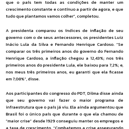
que o país tem todas as condições de manter um
crescimento constante e contínuo a partir de agora, e que
tudo que plantamos vamos colher”, completou.
A presidenta comparou os índices de inflação de seu
governo com o de seus antecessores, os presidentes Luiz
Inácio Lula da Silva e Fernando Henrique Cardoso. “Se
comparar os três primeiros anos do governo do Fernando
Henrique Cardoso, a inflação chegou a 12,43%; nos três
primeiros anos do presidente Lula, ele baixou para 7,2%; e,
nos meus três primeiros anos, eu garanti que ela ficasse
em 7,08%”, disse.
Aos participantes do congresso do PDT, Dilma disse ainda
que seu governo vai fazer o maior programa de
infraestrutura que o país já viu. Ela ainda argumentou que
Brasil foi o único país que durante o que ela chamou de
“maior crise” desde 1929 conseguiu manter os empregos e
a taxa de crescimento. “Combatemos a crise assegurando