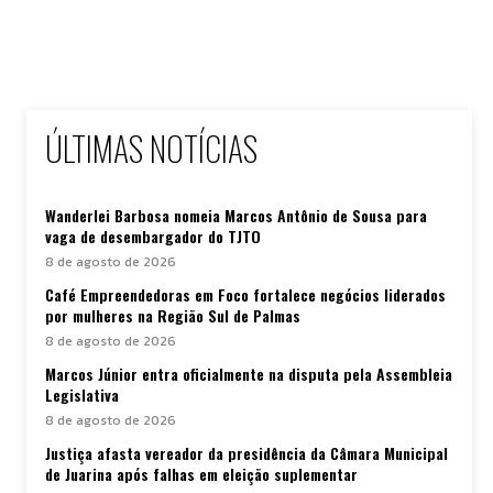
ÚLTIMAS NOTÍCIAS
Wanderlei Barbosa nomeia Marcos Antônio de Sousa para
vaga de desembargador do TJTO
8 de agosto de 2026
Café Empreendedoras em Foco fortalece negócios liderados
por mulheres na Região Sul de Palmas
8 de agosto de 2026
Marcos Júnior entra oficialmente na disputa pela Assembleia
Legislativa
8 de agosto de 2026
Justiça afasta vereador da presidência da Câmara Municipal
de Juarina após falhas em eleição suplementar