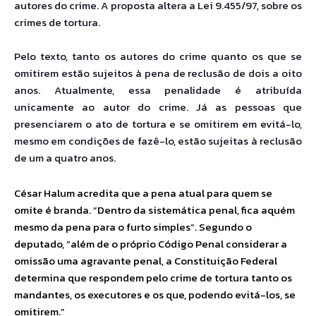
autores do crime. A proposta altera a Lei 9.455/97, sobre os
crimes de tortura.
Pelo texto, tanto os autores do crime quanto os que se
omitirem estão sujeitos à p
ena de reclusão de dois a oito
anos. Atualmente, essa penalidade é atribuída
unicamente ao autor do crime. Já as pessoas que
presenciarem o ato de tortura e se omitirem em evitá-lo,
mesmo em condições de fazê-lo, estão sujeitas à reclusão
de um a quatro anos.
César Halum acredita que a pena atual para quem se
omite é branda. “Dentro da sistemática penal, fica aquém
mesmo da pena para o furto simples”. Segundo o
deputado, “além de o próprio Código Penal considerar a
omissão uma agravante penal, a Constituição Federal
determina que respondem pelo crime de tortura tanto os
mandantes, os executores e os que, podendo evitá-los, se
omitirem.”