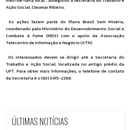
mão-de-obra local”, assegurou a secretária do Trabalho e
Ação Social, Cleomar Ribeiro.
As ações fazem parte do Plano Brasil Sem Miséria,
coordenado pelo Ministério do Desenvolvimento Social e
Combate à Fome (MDS) com o apoio da Associação
Telecentro de Informação e Negócio (ATN).
Os interessados devem se dirigir até a Secretaria do
Trabalho e Ação Social, localizada no antigo prédio da
UFT. Para obter mais informações, o telefone de contato
da Secretaria é o (63) 3415-2268.
ÚLTIMAS NOTÍCIAS