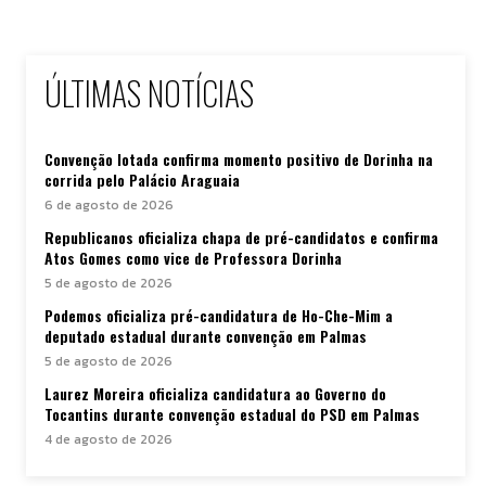
ÚLTIMAS NOTÍCIAS
Convenção lotada confirma momento positivo de Dorinha na
corrida pelo Palácio Araguaia
6 de agosto de 2026
Republicanos oficializa chapa de pré-candidatos e confirma
Atos Gomes como vice de Professora Dorinha
5 de agosto de 2026
Podemos oficializa pré-candidatura de Ho-Che-Mim a
deputado estadual durante convenção em Palmas
5 de agosto de 2026
Laurez Moreira oficializa candidatura ao Governo do
Tocantins durante convenção estadual do PSD em Palmas
4 de agosto de 2026