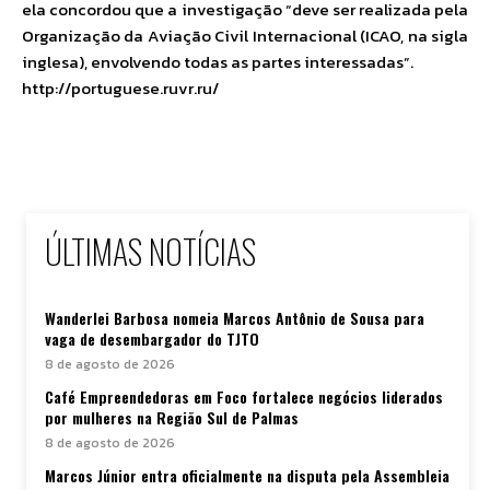
ela concordou que a investigação “deve ser realizada pela
Organização da Aviação Civil Internacional (ICAO, na sigla
inglesa), envolvendo todas as partes interessadas”.
http://portuguese.ruvr.ru/
ÚLTIMAS NOTÍCIAS
Wanderlei Barbosa nomeia Marcos Antônio de Sousa para
vaga de desembargador do TJTO
8 de agosto de 2026
Café Empreendedoras em Foco fortalece negócios liderados
por mulheres na Região Sul de Palmas
8 de agosto de 2026
Marcos Júnior entra oficialmente na disputa pela Assembleia