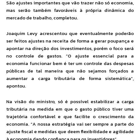
São ajustes importantes que vão trazer não só economia,
mas serão também favoráveis à própria dinâmica do
mercado de trabalho, completou.
Joaquim Levy acrescentou que eventualmente poderão
ser feitos ajustes na receita de forma a gerar poupança e
apontar na direção dos investimentos, porém o foco será
no controle de gastos. ”O ajuste essencial para a
economia funcionar bem é ter um controle das despesas
públicas de tal maneira que não sejamos forçados a
aumentar a carga tributária de forma sistemática”,
apontou.
Na visão do ministro, só é possível estabilizar a carga
tributária na medida em que o gasto público tiver uma
trajetória confortável e que facilite o crescimento da
economia. “A nossa estratégia vai ser sempre a parte do
ajuste fiscal e medidas que deem flexibilidade e agilidade
à economia dando confiança para os investidores”.