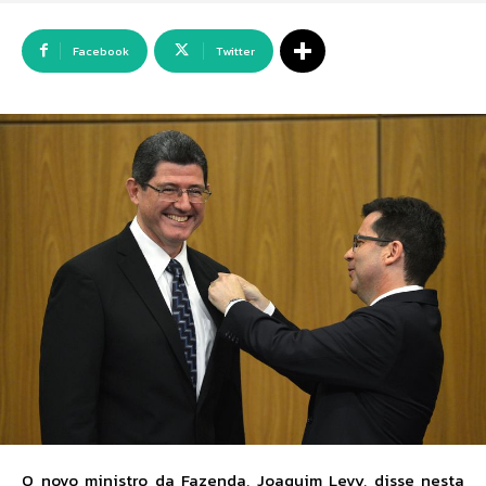
Facebook
Twitter
O novo ministro da Fazenda, Joaquim Levy, disse nesta