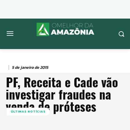
5 de janeiro de 2015
PF, Receita e Cade vão
investigar fraudes na
venda de próteses
ÚLTIMAS NOTÍCIAS