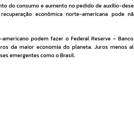
nto do consumo e aumento no pedido de auxílio-des
 recuperação econômica norte-americana pode nã
-americano podem fazer o Federal Reserve – Banco 
uros da maior economia do planeta. Juros menos al
íses emergentes como o Brasil.