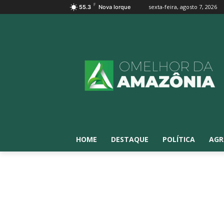
F
sexta-feira, agosto 7, 2026
55.3
Nova Iorque
HOME
DESTAQUE
POLÍTICA
AGR