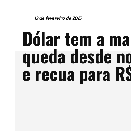
13 de fevereiro de 2015
Dólar tem a ma
queda desde n
e recua para R