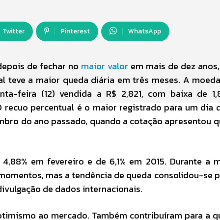
Twitter
Pinterest
WhatsApp
depois de fechar no
maior valor
em mais de dez anos,
al teve a maior queda diária em três meses. A moed
inta-feira (12) vendida a R$ 2,821, com baixa de 1
O recuo percentual é o maior registrado para um dia 
mbro do ano passado, quando a cotação apresentou 
4,88% em fevereiro e de 6,1% em 2015. Durante a m
 momentos, mas a tendência de queda consolidou-se p
divulgação de dados internacionais.
 otimismo ao mercado. Também contribuíram para a 