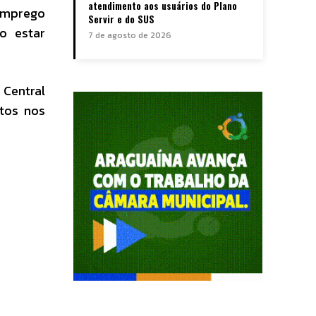
atendimento aos usuários do Plano
emprego
Servir e do SUS
o estar
7 de agosto de 2026
Central
tos nos