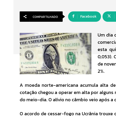
Facebook
COMPARTILHADO
Um dia 
comerci
esta qu
0,053). 
de nove
2%.
A moeda norte-americana acumula alta de 
cotação chegou a operar em alta por alguns
do meio-dia. O alívio no câmbio veio após a 
O acordo de cessar-fogo na Ucrânia trouxe