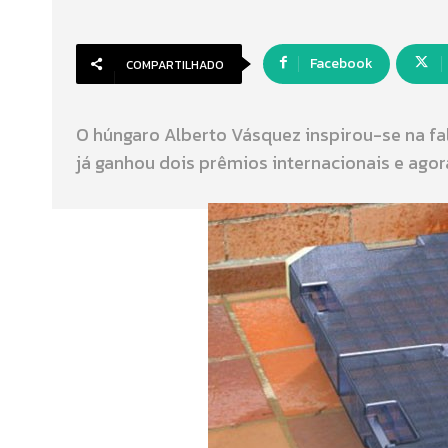
Facebook
COMPARTILHADO
O húngaro Alberto Vásquez inspirou-se na f
já ganhou dois prêmios internacionais e agor