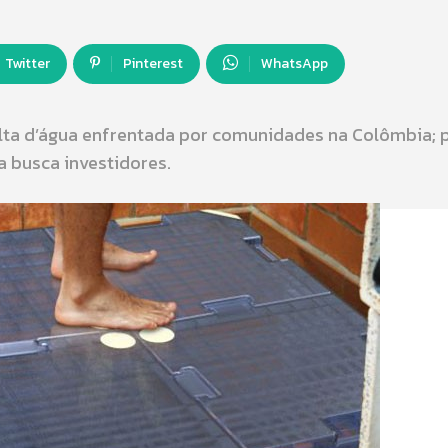
Twitter
Pinterest
WhatsApp
alta d’água enfrentada por comunidades na Colômbia; 
a busca investidores.