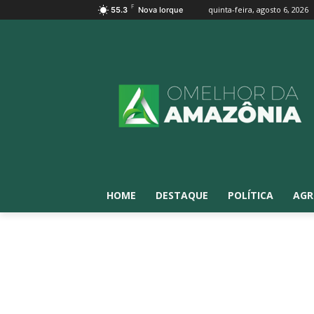
F
quinta-feira, agosto 6, 2026
55.3
Nova Iorque
HOME
DESTAQUE
POLÍTICA
AGR