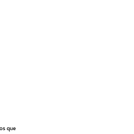
dos que