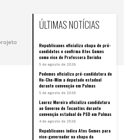
ÚLTIMAS NOTÍCIAS
projeto
Republicanos oficializa chapa de pré-
candidatos e confirma Atos Gomes
como vice de Professora Dorinha
5 de agosto de 2026
Podemos oficializa pré-candidatura de
Ho-Che-Mim a deputado estadual
durante convenção em Palmas
5 de agosto de 2026
Laurez Moreira oficializa candidatura
ao Governo do Tocantins durante
convenção estadual do PSD em Palmas
4 de agosto de 2026
Republicanos indica Atos Gomes para
vice-governador na chapa da