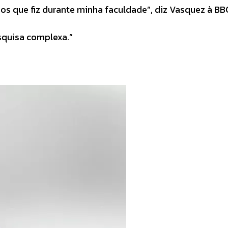
os que fiz durante minha faculdade”, diz Vasquez à BBC
squisa complexa.”