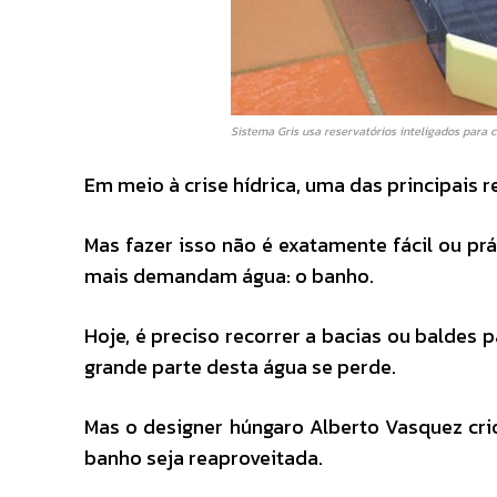
Sistema Gris usa reservatórios inteligados para 
Em meio à crise hídrica, uma das principais
Mas fazer isso não é exatamente fácil ou pr
mais demandam água: o banho.
Hoje, é preciso recorrer a bacias ou baldes p
grande parte desta água se perde.
Mas o designer húngaro Alberto Vasquez cri
banho seja reaproveitada.