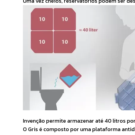
Uma vez cheios, reservatórios podem ser de
Invenção permite armazenar até 40 litros por
O Gris é composto por uma plataforma antide