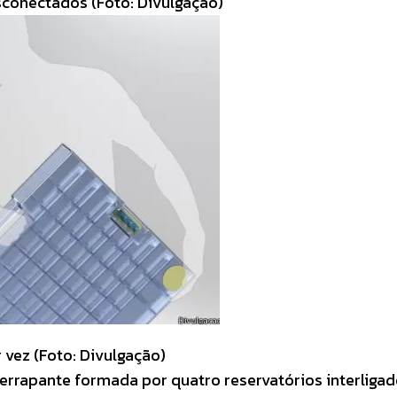
sconectados (Foto: Divulgação)
 vez (Foto: Divulgação)
rrapante formada por quatro reservatórios interliga