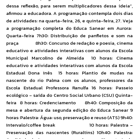
dessa reflexão, para serem multiplicadores dessa ideia”,
afirmou a educadora. A programação contempla dois dias
de atividades: na quarta-feira, 26, e quinta-feira, 27. Veja
a programação completa do Educa Sanear em Aurora:
Quarta-feira 7h30: Distribuição de panfletos e som na
praça 8h30: Concurso de redação e poesia, cinema
educativo e atividades interativas com alunos da Escola
Municipal Marcolino de Almeida 10 horas: Cinema
educativo e atividades interativas com alunos da Escola
Estadual Dona Inês 15 horas: Plantio de mudas na
nascente do rio Palma com os alunos, professores da
Escola Estadual Professora Ranulfa 16 horas: Passeio
ecológico – saída do Centro Social Urbano (CSU) Quinta-
feira 8 horas: Credenciamento 8h40: Composição da
mesa e abertura da segunda edição do Educa Sanear 9
horas: Palestra: Água: uso, preservação e reuso (ATS) 9h40:
Intervalo/coffee break 10 horas: Palestra –
Preservação das nascentes (Ruraltins) 10h40: Palestra: