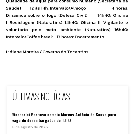
Qualidade da água para consumo humano (Secretaria da
Saúde) 12 às 14h: Intervalo/Almoço 14 horas:
Dinâmica sobre o fogo (Defesa Civil) 14h40: Oficina
I Reciclagem (Naturatins) 14h40: Oficina II Vigilante e
voluntário pelo meio ambiente (Naturatins) 16h40:
Intervalo/Coffee break 17 horas: Encerramento.
Lidiane Moreira / Governo do Tocantins
ÚLTIMAS NOTÍCIAS
Wanderlei Barbosa nomeia Marcos Antônio de Sousa para
vaga de desembargador do TJTO
8 de agosto de 2026