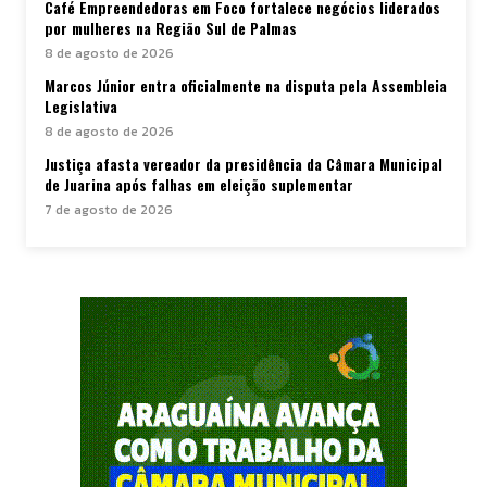
Café Empreendedoras em Foco fortalece negócios liderados
por mulheres na Região Sul de Palmas
8 de agosto de 2026
Marcos Júnior entra oficialmente na disputa pela Assembleia
Legislativa
8 de agosto de 2026
Justiça afasta vereador da presidência da Câmara Municipal
de Juarina após falhas em eleição suplementar
7 de agosto de 2026