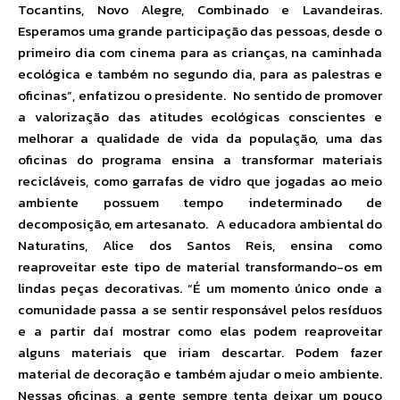
Tocantins, Novo Alegre, Combinado e Lavandeiras.
Esperamos uma grande participação das pessoas, desde o
primeiro dia com cinema para as crianças, na caminhada
ecológica e também no segundo dia, para as palestras e
oficinas”, enfatizou o presidente. No sentido de promover
a valorização das atitudes ecológicas conscientes e
melhorar a qualidade de vida da população, uma das
oficinas do programa ensina a transformar materiais
recicláveis, como garrafas de vidro que jogadas ao meio
ambiente possuem tempo indeterminado de
decomposição, em artesanato. A educadora ambiental do
Naturatins, Alice dos Santos Reis, ensina como
reaproveitar este tipo de material transformando-os em
lindas peças decorativas. “É um momento único onde a
comunidade passa a se sentir responsável pelos resíduos
e a partir daí mostrar como elas podem reaproveitar
alguns materiais que iriam descartar. Podem fazer
material de decoração e também ajudar o meio ambiente.
Nessas oficinas, a gente sempre tenta deixar um pouco