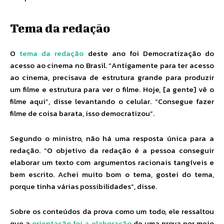
Tema da redação
O
tema da redação
deste ano foi Democratização do
acesso ao cinema no Brasil. “Antigamente para ter acesso
ao cinema, precisava de estrutura grande para produzir
um filme e estrutura para ver o filme. Hoje, [a gente] vê o
filme aqui”, disse levantando o celular. “Consegue fazer
filme de coisa barata, isso democratizou”.
Segundo o ministro, não há uma resposta única para a
redação. “O objetivo da redação é a pessoa conseguir
elaborar um texto com argumentos racionais tangíveis e
bem escrito. Achei muito bom o tema, gostei do tema,
porque tinha várias possibilidades”, disse.
Sobre os conteúdos da prova como um todo, ele ressaltou
que a
orientação foi a elaboração
de uma prova por meio