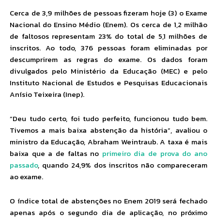
Cerca de 3,9 milhões de pessoas fizeram hoje (3) o Exame
Nacional do Ensino Médio (Enem). Os cerca de 1,2 milhão
de faltosos representam 23% do total de 5,1 milhões de
inscritos. Ao todo, 376 pessoas foram eliminadas por
descumprirem as regras do exame. Os dados foram
divulgados pelo Ministério da Educação (MEC) e pelo
Instituto Nacional de Estudos e Pesquisas Educacionais
Anísio Teixeira (Inep).
“Deu tudo certo, foi tudo perfeito, funcionou tudo bem.
Tivemos a mais baixa abstenção da história”, avaliou o
ministro da Educação, Abraham Weintraub. A taxa é mais
baixa que a de faltas no
primeiro dia de prova do ano
passado
, quando 24,9% dos inscritos não compareceram
ao exame.
O índice total de abstenções no Enem 2019 será fechado
apenas após o segundo dia de aplicação, no próximo