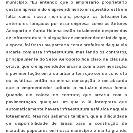
município: “Eu entendo que o empresário, proprietário
desta empresa e do empreendimento em questão, está em
falta como nosso município, porque os loteamentos
anteriores, lançados por essa empresa, como os Setores
Aeroporto e Santa Helena estão totalmente desprovidos
de infraestrutura. A alegação do empreendedor foi de que,
à época, foi feito uma parceria com a prefeitura de que ela
arcaria com essa infraestrutura, mas lendo os contratos,
principalmente do Setor Aeroporto, fica claro, na cláusula
oitava, que o empreendedor arcaria com a pavimentação,
e pavimentação em área urbana tem que ser de concreto
ou asfáltica, então, na minha concepção, é um absurdo
que o empreendedor ludibrie o mutuário dessa forma.
Quando ele coloca no contrato, que arcaria com a
pavimentação, qualquer um que o lê interpreta que
automaticamente haverá infraestrutura asfáltica naquele
loteamento. Mas nós sabemos também, que a dificuldade
de disponibilidade de áreas para a construção de
moradias populares em nosso município é muito grande,