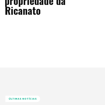
propriedade da
Ricanato
ÚLTIMAS NOTÍCIAS