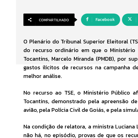
Facebook
COMPARTILHADO
O Plenário do Tribunal Superior Eleitoral (T
do recurso ordinário em que o Ministério
Tocantins, Marcelo Miranda (PMDB), por su
gastos ilícitos de recursos na campanha de
melhor análise.
No recurso ao TSE, o Ministério Público a
Tocantins, demonstrado pela apreensão de
avião, pela Polícia Civil de Goiás, e pela si
Na condição de relatora, a ministra Luciana 
não há, no episódio, provas de que os rec