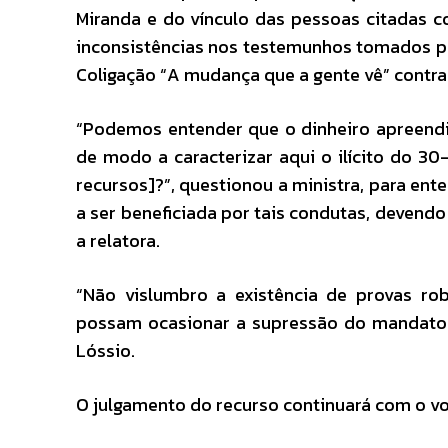
Miranda e do vínculo das pessoas citadas 
inconsistências nos testemunhos tomados pa
Coligação “A mudança que a gente vê” contra
“Podemos entender que o dinheiro apreendido
de modo a caracterizar aqui o ilícito do 30
recursos]?”, questionou a ministra, para e
a ser beneficiada por tais condutas, devendo
a relatora.
“Não vislumbro a existência de provas ro
possam ocasionar a supressão do mandato po
Lóssio.
O julgamento do recurso continuará com o vot