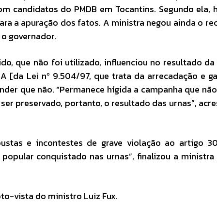
com candidatos do PMDB em Tocantins. Segundo ela, 
ra a apuração dos fatos. A ministra negou ainda o re
 o governador.
, que não foi utilizado, influenciou no resultado da 
-A [da Lei nº 9.504/97, que trata da arrecadação e g
ntender que não. “Permanece hígida a campanha que nã
 ser preservado, portanto, o resultado das urnas”, acr
bustas e incontestes de grave violação ao artigo 
pular conquistado nas urnas”, finalizou a ministra
o-vista do ministro Luiz Fux.