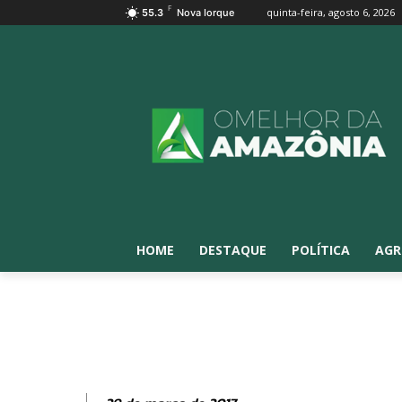
F
quinta-feira, agosto 6, 2026
55.3
Nova Iorque
HOME
DESTAQUE
POLÍTICA
AGR