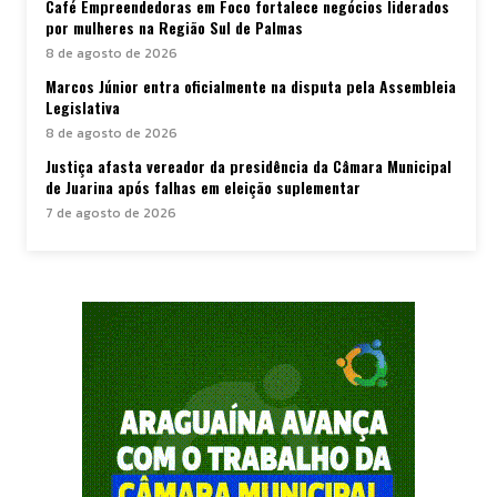
Café Empreendedoras em Foco fortalece negócios liderados
por mulheres na Região Sul de Palmas
8 de agosto de 2026
Marcos Júnior entra oficialmente na disputa pela Assembleia
Legislativa
8 de agosto de 2026
Justiça afasta vereador da presidência da Câmara Municipal
de Juarina após falhas em eleição suplementar
7 de agosto de 2026