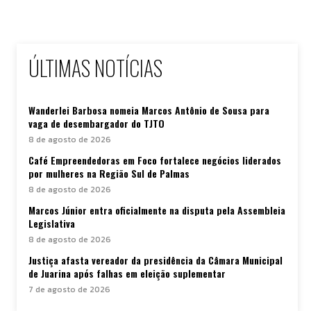
ÚLTIMAS NOTÍCIAS
Wanderlei Barbosa nomeia Marcos Antônio de Sousa para
vaga de desembargador do TJTO
8 de agosto de 2026
Café Empreendedoras em Foco fortalece negócios liderados
por mulheres na Região Sul de Palmas
8 de agosto de 2026
Marcos Júnior entra oficialmente na disputa pela Assembleia
Legislativa
8 de agosto de 2026
Justiça afasta vereador da presidência da Câmara Municipal
de Juarina após falhas em eleição suplementar
7 de agosto de 2026