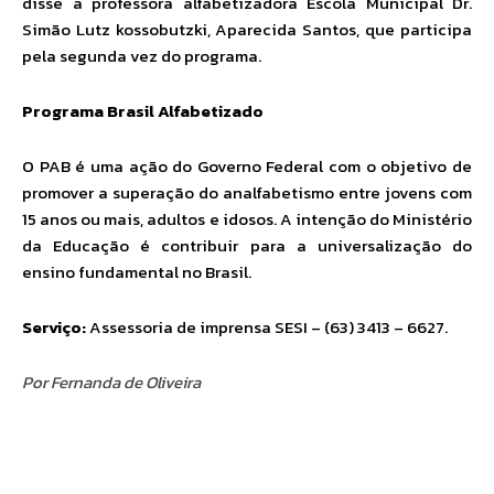
disse a professora alfabetizadora Escola Municipal Dr.
Simão Lutz kossobutzki, Aparecida Santos, que participa
pela segunda vez do programa.
Programa Brasil Alfabetizado
O PAB é uma ação do Governo Federal com o objetivo de
promover a superação do analfabetismo entre jovens com
15 anos ou mais, adultos e idosos. A intenção do Ministério
da Educação é contribuir para a universalização do
ensino fundamental no Brasil.
Serviço:
Assessoria de imprensa SESI – (63) 3413 – 6627.
Por Fernanda de Oliveira