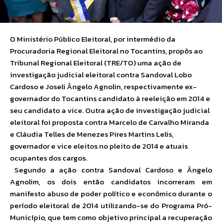
O Ministério Público Eleitoral, por intermédio da
Procuradoria Regional Eleitoral no Tocantins, propôs ao
Tribunal Regional Eleitoral (TRE/TO) uma ação de
investigação judicial eleitoral contra Sandoval Lobo
Cardoso e Joseli Ângelo Agnolin, respectivamente ex-
governador do Tocantins candidato à reeleição em 2014 e
seu candidato a vice. Outra ação de investigação judicial
eleitoral foi proposta contra Marcelo de Carvalho Miranda
e Cláudia Telles de Menezes Pires Martins Lelis,
governador e vice eleitos no pleito de 2014 e atuais
ocupantes dos cargos.
Segundo a ação contra Sandoval Cardoso e Ângelo
Agnolim, os dois então candidatos incorreram em
manifesto abuso de poder político e econômico durante o
período eleitoral de 2014 utilizando-se do Programa Pró-
Município, que tem como objetivo principal a recuperação