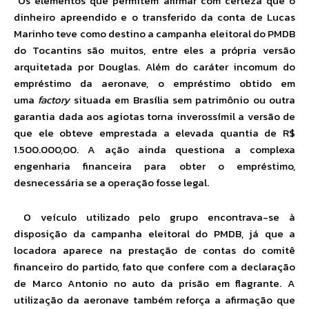
Os elementos que permitem afirmar com certeza que o
dinheiro apreendido e o transferido da conta de Lucas
Marinho teve como destino a campanha eleitoral do PMDB
do Tocantins são muitos, entre eles a própria versão
arquitetada por Douglas. Além do caráter incomum do
empréstimo da aeronave, o empréstimo obtido em
uma
factory
situada em Brasília sem patrimônio ou outra
garantia dada aos agiotas torna inverossímil a versão de
que ele obteve emprestada a elevada quantia de R$
1.500.000,00. A ação ainda questiona a complexa
engenharia financeira para obter o empréstimo,
desnecessária se a operação fosse legal.
O veículo utilizado pelo grupo encontrava-se à
disposição da campanha eleitoral do PMDB, já que a
locadora aparece na prestação de contas do comitê
financeiro do partido, fato que confere com a declaração
de Marco Antonio no auto da prisão em flagrante. A
utilização da aeronave também reforça a afirmação que