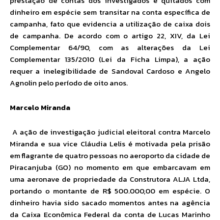
prestação de contas dos investigados e quitados com
dinheiro em espécie sem transitar na conta específica de
campanha, fato que evidencia a utilização de caixa dois
de campanha. De acordo com o artigo 22, XIV, da Lei
Complementar 64/90, com as alterações da Lei
Complementar 135/2010 (Lei da Ficha Limpa), a ação
requer a inelegibilidade de Sandoval Cardoso e Angelo
Agnolin pelo período de oito anos.
Marcelo Miranda
A ação de investigação judicial eleitoral contra Marcelo
Miranda e sua vice Cláudia Lelis é motivada pela prisão
em flagrante de quatro pessoas no aeroporto da cidade de
Piracanjuba (GO) no momento em que embarcavam em
uma aeronave de propriedade da Construtora ALJA Ltda,
portando o montante de R$ 500.000,00 em espécie. O
dinheiro havia sido sacado momentos antes na agência
da Caixa Econômica Federal da conta de Lucas Marinho