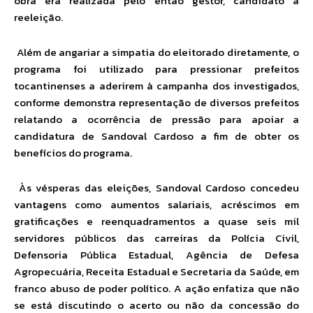
obra era realizada pelo então gestor, candidato à
reeleição.
Além de angariar a simpatia do eleitorado diretamente, o
programa foi utilizado para pressionar prefeitos
tocantinenses a aderirem à campanha dos investigados,
conforme demonstra representação de diversos prefeitos
relatando a ocorrência de pressão para apoiar a
candidatura de Sandoval Cardoso a fim de obter os
benefícios do programa.
Às vésperas das eleições, Sandoval Cardoso concedeu
vantagens como aumentos salariais, acréscimos em
gratificações e reenquadramentos a quase seis mil
servidores públicos das carreiras da Polícia Civil,
Defensoria Pública Estadual, Agência de Defesa
Agropecuária, Receita Estadual e Secretaria da Saúde, em
franco abuso de poder político. A ação enfatiza que não
se está discutindo o acerto ou não da concessão do