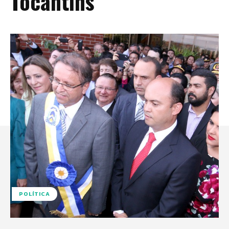
Tocantins
POLÍTICA