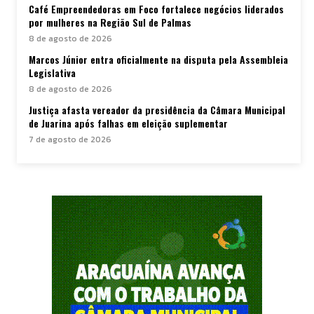
Café Empreendedoras em Foco fortalece negócios liderados
por mulheres na Região Sul de Palmas
8 de agosto de 2026
Marcos Júnior entra oficialmente na disputa pela Assembleia
Legislativa
8 de agosto de 2026
Justiça afasta vereador da presidência da Câmara Municipal
de Juarina após falhas em eleição suplementar
7 de agosto de 2026