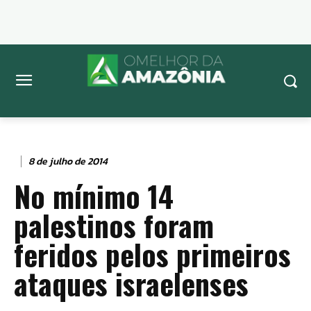
8 de julho de 2014
No mínimo 14
palestinos foram
feridos pelos primeiros
ataques israelenses