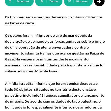
Facebook
Twitter
Pinterest
Os bombardeios israelitas deixaram no mínimo 14 feridos
na Faixa de Gaza.
Os golpes foram infligidos do ar e do mar depois da
declaração do comando das forças armadas sobre o início
de uma operação de plena envergadura contra o
movimento islamita Hamas que exerce gestão na Faixa de
Gaza. Na véspera os militantes deste movimento
assumiram a responsabilidade pelo fogo intenso a que foi
submetido o território de Israel.
A mídia israelita informa que foram bombardeados ao
todo 50 objetos, situados no território deste enclave
palestino, incluindo 18 rampas camuflados de lançamento
de mísseis. De acordo com os dados do lado palestino, o
bombardeio foi especialmente intenso nos arredores da