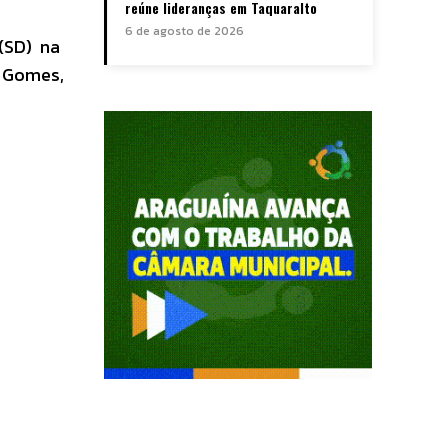
reúne lideranças em Taquaralto
6 de agosto de 2026
(SD) na
 Gomes,