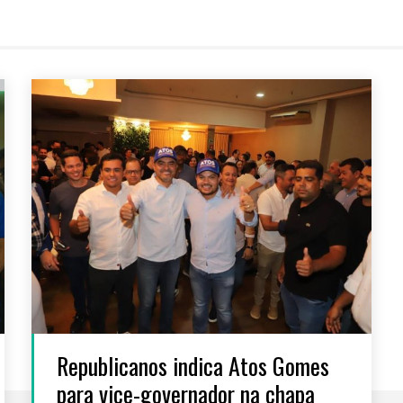
Republicanos indica Atos Gomes
para vice-governador na chapa