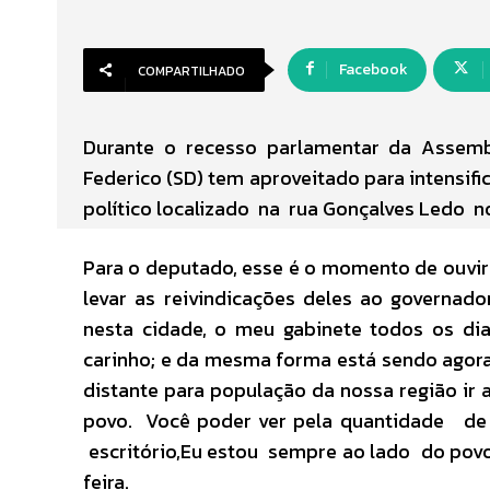
Facebook
COMPARTILHADO
Durante o recesso parlamentar da Assemb
Federico (SD) tem aproveitado para intensif
político localizado na rua Gonçalves Ledo no
Para o deputado, esse é o momento de ouvir
levar as reivindicações deles ao governad
nesta cidade, o meu gabinete todos os di
carinho; e da mesma forma está sendo agora
distante para população da nossa região ir 
povo. Você poder ver pela quantidade d
escritório,Eu estou sempre ao lado do pov
feira.