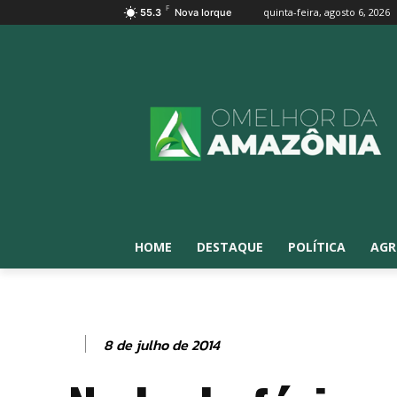
F
quinta-feira, agosto 6, 2026
55.3
Nova Iorque
HOME
DESTAQUE
POLÍTICA
AGR
8 de julho de 2014