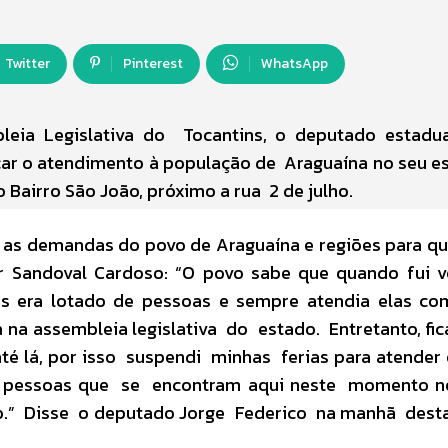
Twitter
Pinterest
WhatsApp
leia Legislativa do Tocantins, o deputado estadua
icar o atendimento à população de Araguaína no seu es
 Bairro São João, próximo a rua 2 de julho.
 as demandas do povo de Araguaína e regiões para q
or Sandoval Cardoso: “O povo sabe que quando fui 
as era lotado de pessoas e sempre atendia elas co
 na assembleia legislativa do estado. Entretanto, fi
até lá, por isso suspendi minhas ferias para atender
e pessoas que se encontram aqui neste momento n
o.” Disse o deputado Jorge Federico na manhã dest