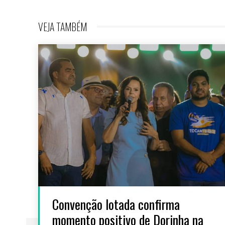
VEJA TAMBÉM
Convenção lotada confirma
momento positivo de Dorinha na