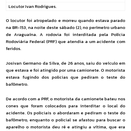
Locutor Ivan Rodrigues.
O locutor foi atropelado e morreu quando estava parado
na BR-153, na noite deste sábado (2), no perímetro urbano
de Araguaína. A rodovia foi interditada pela Polícia
Rodoviária Federal (PRF) que atendia a um acidente com
feridos.
Josivan Germano da Silva, de 26 anos, saiu do veículo em
que estava e foi atingido por uma camionete. O motorista
estava fugindo dos policias que pediram o teste do
bafômetro.
De acordo com a PRF, o motorista da camionete bateu nos
cones que foram colocados para interditar o local do
acidente. Os policiais o abordaram e pediram o teste do
bafômetro, enquanto o policial se afastou para buscar o
aparelho o motorista deu ré e atingiu a vítima, que era