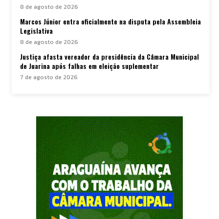
8 de agosto de 2026
Marcos Júnior entra oficialmente na disputa pela Assembleia
Legislativa
8 de agosto de 2026
Justiça afasta vereador da presidência da Câmara Municipal
de Juarina após falhas em eleição suplementar
7 de agosto de 2026