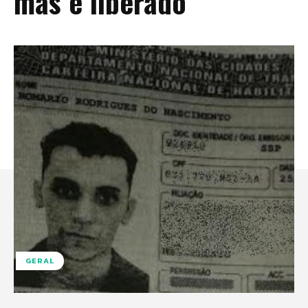
mas é liberado
GERAL