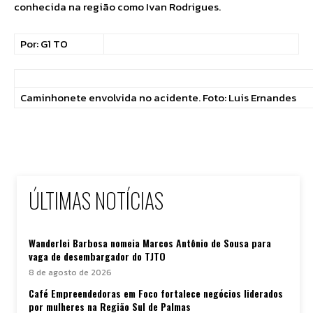
conhecida na região como Ivan Rodrigues.
Por: G1 TO
Caminhonete envolvida no acidente. Foto: Luis Ernandes
ÚLTIMAS NOTÍCIAS
Wanderlei Barbosa nomeia Marcos Antônio de Sousa para
vaga de desembargador do TJTO
8 de agosto de 2026
Café Empreendedoras em Foco fortalece negócios liderados
por mulheres na Região Sul de Palmas