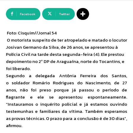
Facebook
Twitter
Foto: Cisquim//Jornal 54
O motorista suspeito de ter atropelado e matado o locutor
Josivan Germano da Silva, de 26 anos, se apresentou à
Polícia Civil na tarde desta segunda-feira (4). Ele prestou
depoimento no 2º DP de Araguaína, norte do Tocantins, e
foi liberado.
Segundo a delegada Antônia Ferreira dos Santos,
o soldador Romário Rodrigues do Nascimento, de 27
anos, não foi preso porque já passou o período de
flagrante e ele se apresentou espontaneamente.
“Instauramos o inquérito policial e já estamos ouvindo
testemunhas e familiares da vítima. Também esperamos
as provas técnicas. O prazo para a conclusão é de 30 dias”,
afirmou.