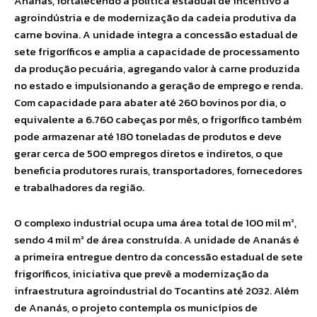
Ananás, fortalecendo a política estadual de incentivo à
agroindústria e de modernização da cadeia produtiva da
carne bovina. A unidade integra a concessão estadual de
sete frigoríficos e amplia a capacidade de processamento
da produção pecuária, agregando valor à carne produzida
no estado e impulsionando a geração de emprego e renda.
Com capacidade para abater até 260 bovinos por dia, o
equivalente a 6.760 cabeças por mês, o frigorífico também
pode armazenar até 180 toneladas de produtos e deve
gerar cerca de 500 empregos diretos e indiretos, o que
beneficia produtores rurais, transportadores, fornecedores
e trabalhadores da região.
O complexo industrial ocupa uma área total de 100 mil m²,
sendo 4 mil m² de área construída. A unidade de Ananás é
a primeira entregue dentro da concessão estadual de sete
frigoríficos, iniciativa que prevê a modernização da
infraestrutura agroindustrial do Tocantins até 2032. Além
de Ananás, o projeto contempla os municípios de