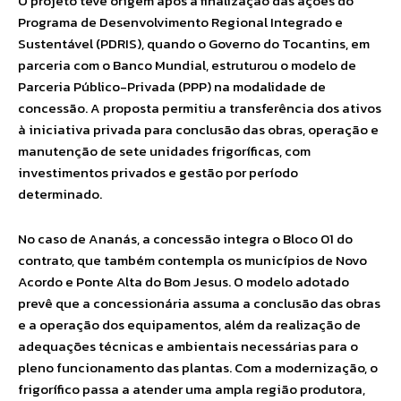
O projeto teve origem após a finalização das ações do
Programa de Desenvolvimento Regional Integrado e
Sustentável (PDRIS), quando o Governo do Tocantins, em
parceria com o Banco Mundial, estruturou o modelo de
Parceria Público-Privada (PPP) na modalidade de
concessão. A proposta permitiu a transferência dos ativos
à iniciativa privada para conclusão das obras, operação e
manutenção de sete unidades frigoríficas, com
investimentos privados e gestão por período
determinado.
No caso de Ananás, a concessão integra o Bloco 01 do
contrato, que também contempla os municípios de Novo
Acordo e Ponte Alta do Bom Jesus. O modelo adotado
prevê que a concessionária assuma a conclusão das obras
e a operação dos equipamentos, além da realização de
adequações técnicas e ambientais necessárias para o
pleno funcionamento das plantas. Com a modernização, o
frigorífico passa a atender uma ampla região produtora,