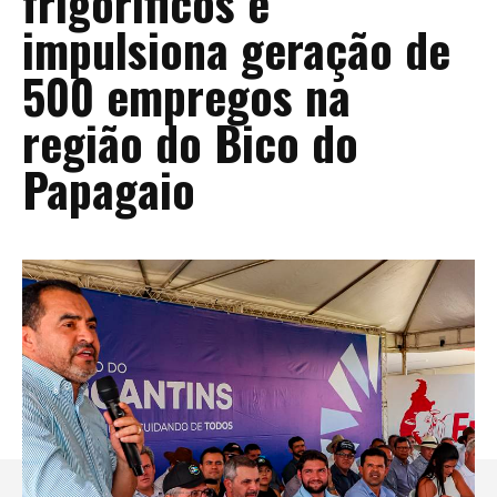
frigoríficos e
impulsiona geração de
500 empregos na
região do Bico do
Papagaio