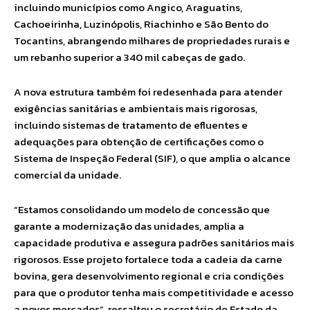
incluindo municípios como Angico, Araguatins,
Cachoeirinha, Luzinópolis, Riachinho e São Bento do
Tocantins, abrangendo milhares de propriedades rurais e
um rebanho superior a 340 mil cabeças de gado.
A nova estrutura também foi redesenhada para atender
exigências sanitárias e ambientais mais rigorosas,
incluindo sistemas de tratamento de efluentes e
adequações para obtenção de certificações como o
Sistema de Inspeção Federal (SIF), o que amplia o alcance
comercial da unidade.
“Estamos consolidando um modelo de concessão que
garante a modernização das unidades, amplia a
capacidade produtiva e assegura padrões sanitários mais
rigorosos. Esse projeto fortalece toda a cadeia da carne
bovina, gera desenvolvimento regional e cria condições
para que o produtor tenha mais competitividade e acesso
a novos mercados”, ressaltou o secretário de Estado da