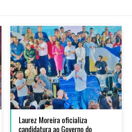
Laurez Moreira oficializa
candidatura ao Governo do