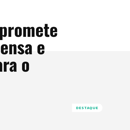
 promete
ensa e
ara o
DESTAQUE