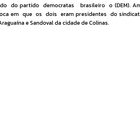
liado do partido democratas brasileiro o (DEM). A
ca em que os dois eram presidentes do sindicato
Araguaína e Sandoval da cidade de Colinas.