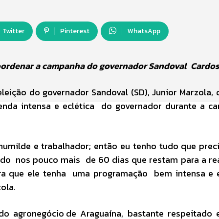
Twitter
Pinterest
WhatsApp
coordenar a campanha do governador Sandoval Cardo
ição do governador Sandoval (SD), Junior Marzola, 
enda intensa e eclética do governador durante a c
umilde e trabalhador; então eu tenho tudo que prec
ado nos pouco mais de 60 dias que restam para a re
ara que ele tenha uma programação bem intensa e e
ola.
s do agronegócio de Araguaína, bastante respeitado