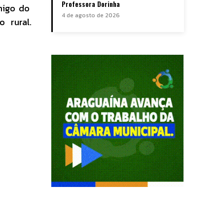
Professora Dorinha
migo do
4 de agosto de 2026
 rural.