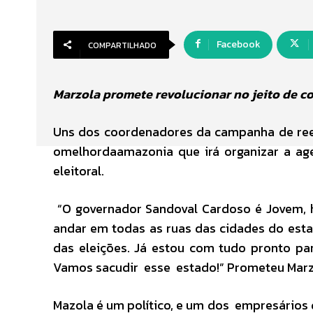
Facebook
COMPARTILHADO
Marzola promete revolucionar no jeito de 
Uns dos coordenadores da campanha de reele
omelhordaamazonia que irá organizar a ag
eleitoral.
“O governador Sandoval Cardoso é Jovem, h
andar em todas as ruas das cidades do est
das eleições. Já estou com tudo pronto p
Vamos sacudir esse estado!” Prometeu Marz
Mazola é um político, e um dos empresário