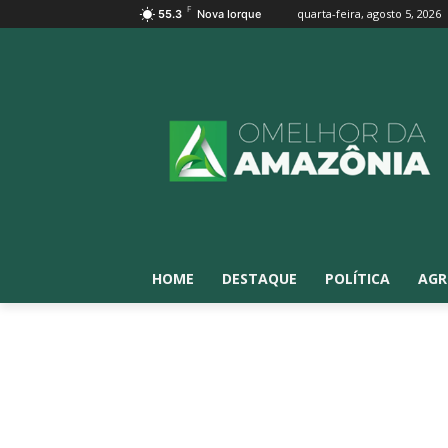
F
quarta-feira, agosto 5, 2026
55.3
Nova Iorque
HOME
DESTAQUE
POLÍTICA
AGR