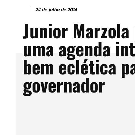
24 de julho de 2014
Junior Marzola
uma agenda int
bem eclética p
governador