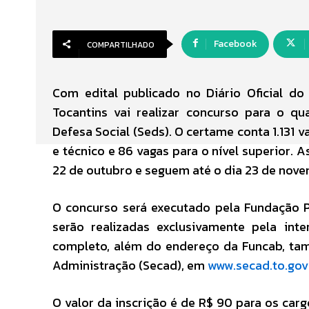
Facebook
COMPARTILHADO
Com edital publicado no Diário Oficial do
Tocantins vai realizar concurso para o qu
Defesa Social (Seds). O certame conta 1.131 v
e técnico e 86 vagas para o nível superior. A
22 de outubro e seguem até o dia 23 de nove
O concurso será executado pela Fundação Pr
serão realizadas exclusivamente pela inte
completo, além do endereço da Funcab, tam
Administração (Secad), em
www.secad.to.gov
O valor da inscrição é de R$ 90 para os carg