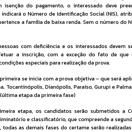
com isenção do pagamento, o interessado deve pree
 indicará o Número de Identificação Social (NIS), atri
pertence a família de baixa renda. Sem o número do N
pessoas com deficiência e os interessados devem s
etuar a inscrição, com a exceção do fato de que 
condições especiais para realização da prova.
rimeira se inicia com a prova objetiva – que será apl
, Tocantinópolis, Dianópolis, Paraíso, Gurupi e Palma
(última etapa da primeira fase)
meira etapa, os candidatos serão submetidos a C
iminatório e classificatório, que compreende a segun
, todas as demais fases do certame serão realizada