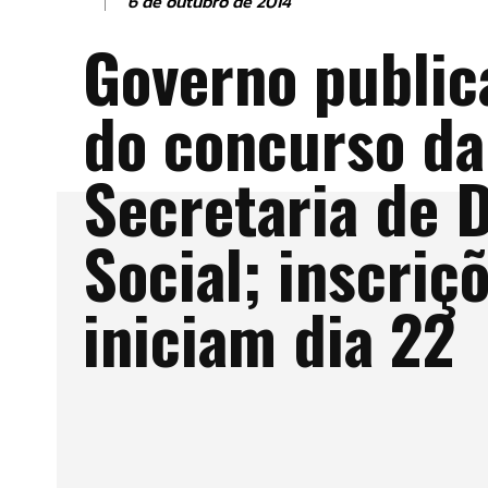
6 de outubro de 2014
Governo publica
do concurso da
Secretaria de 
Social; inscriç
iniciam dia 22