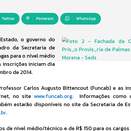
Twitter
Pinterest
WhatsApp
 Estado, o governo do
adro da Secretaria de
agas para o nível médio
s inscrições iniciam dia
mbro de 2014.
ofessor Carlos Augusto Bittencout (Funcab) e as in
rnet, no site
www.funcab.org
. Informações como o
bém estarão disponíveis no site da Secretaria de E
.br
.
os de nível médio/técnico e de R$ 150 para os cargos 