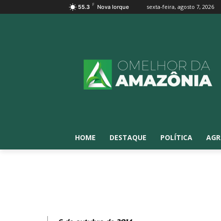
F
sexta-feira, agosto 7, 2026
55.3
Nova Iorque
HOME
DESTAQUE
POLÍTICA
AGR