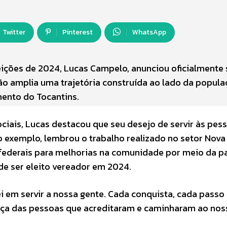
Twitter
Pinterest
WhatsApp
ições de 2024, Lucas Campelo, anunciou oficialmente
ão amplia uma trajetória construída ao lado da popula
ento do Tocantins.
ciais, Lucas destacou que seu desejo de servir às pes
exemplo, lembrou o trabalho realizado no setor Nova
s federais para melhorias na comunidade por meio da p
e ser eleito vereador em 2024.
ei em servir a nossa gente. Cada conquista, cada passo
rça das pessoas que acreditaram e caminharam ao nos