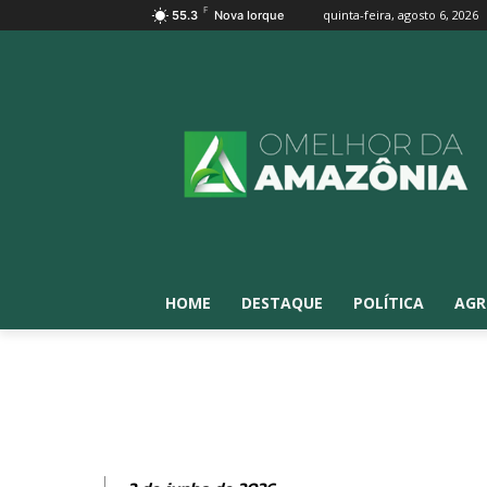
F
quinta-feira, agosto 6, 2026
55.3
Nova Iorque
HOME
DESTAQUE
POLÍTICA
AGR