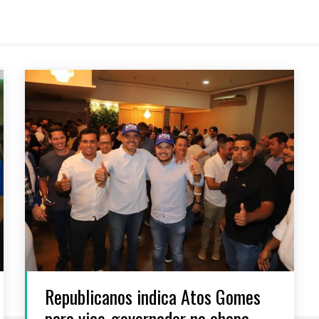
Republicanos indica Atos Gomes
para vice-governador na chapa