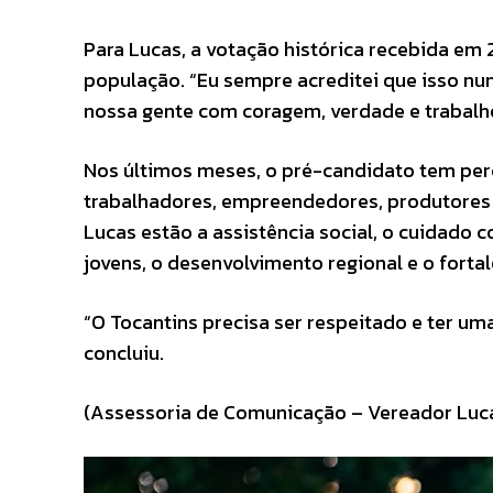
Para Lucas, a votação histórica recebida e
população. “Eu sempre acreditei que isso nun
nossa gente com coragem, verdade e trabalho
Nos últimos meses, o pré-candidato tem perc
trabalhadores, empreendedores, produtores 
Lucas estão a assistência social, o cuidado 
jovens, o desenvolvimento regional e o forta
“O Tocantins precisa ser respeitado e ter uma
concluiu.
(Assessoria de Comunicação – Vereador Luc