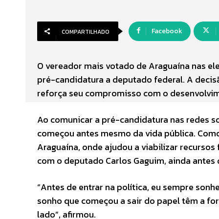
Facebook
COMPARTILHADO
O vereador mais votado de Araguaína nas ele
pré-candidatura a deputado federal. A decis
reforça seu compromisso com o desenvolvim
Ao comunicar a pré-candidatura nas redes so
começou antes mesmo da vida pública. Como 
Araguaína, onde ajudou a viabilizar recurso
com o deputado Carlos Gaguim, ainda antes d
“Antes de entrar na política, eu sempre sonh
sonho que começou a sair do papel têm a fo
lado”, afirmou.