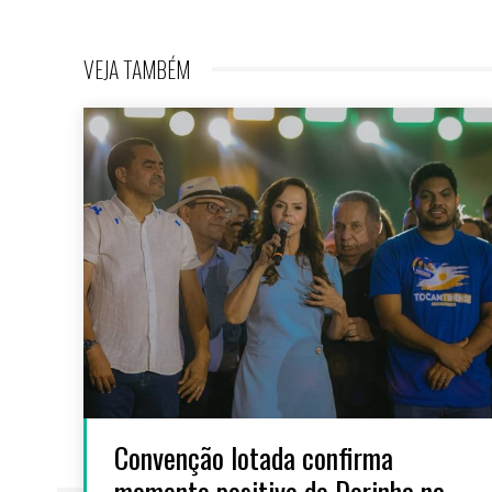
VEJA TAMBÉM
Convenção lotada confirma
momento positivo de Dorinha na