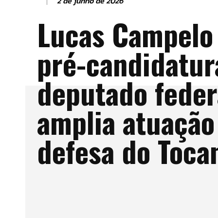
2 de junho de 2026
Lucas Campelo
pré-candidatur
deputado feder
amplia atuaçã
defesa do Toca