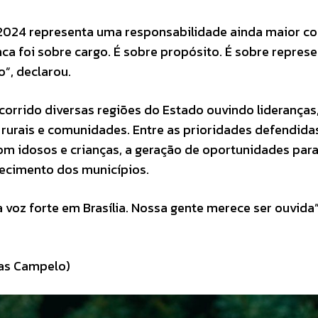
m 2024 representa uma responsabilidade ainda maior c
ca foi sobre cargo. É sobre propósito. É sobre represe
”, declarou.
orrido diversas regiões do Estado ouvindo lideranças
rurais e comunidades. Entre as prioridades defendida
com idosos e crianças, a geração de oportunidades para
lecimento dos municípios.
 voz forte em Brasília. Nossa gente merece ser ouvida”
as Campelo)