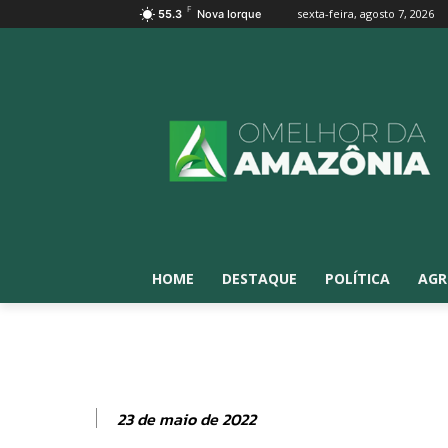
F
sexta-feira, agosto 7, 2026
55.3
Nova Iorque
HOME
DESTAQUE
POLÍTICA
AGR
23 de maio de 2022