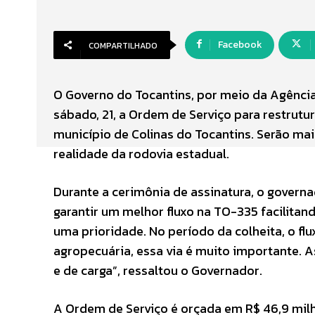
Facebook
COMPARTILHADO
O Governo do Tocantins, por meio da Agência
sábado, 21, a Ordem de Serviço para restrutu
município de Colinas do Tocantins. Serão m
realidade da rodovia estadual.
Durante a cerimônia de assinatura, o govern
garantir um melhor fluxo na TO-335 facilitan
uma prioridade. No período da colheita, o fl
agropecuária, essa via é muito importante. As
e de carga”, ressaltou o Governador.
A Ordem de Serviço é orçada em R$ 46,9 milh