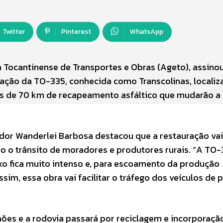
Twitter
Pinterest
WhatsApp
 Tocantinense de Transportes e Obras (Ageto), assino
ração da TO-335, conhecida como Transcolinas, localiz
ais de 70 km de recapeamento asfáltico que mudarão a
ador Wanderlei Barbosa destacou que a restauração vai
do o trânsito de moradores e produtores rurais. “A TO-
uxo fica muito intenso e, para escoamento da produção
sim, essa obra vai facilitar o tráfego dos veículos de 
ões e a rodovia passará por reciclagem e incorporaçã