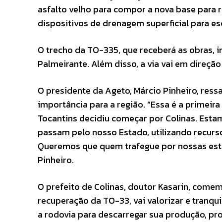
asfalto velho para compor a nova base para
dispositivos de drenagem superficial para e
O trecho da TO-335, que receberá as obras, 
Palmeirante. Além disso, a via vai em direção
O presidente da Ageto, Márcio Pinheiro, res
importância para a região. “Essa é a primeir
Tocantins decidiu começar por Colinas. Esta
passam pelo nosso Estado, utilizando recurs
Queremos que quem trafegue por nossas estra
Pinheiro.
O prefeito de Colinas, doutor Kasarin, comem
recuperação da TO-33, vai valorizar e tranq
a rodovia para descarregar sua produção, p