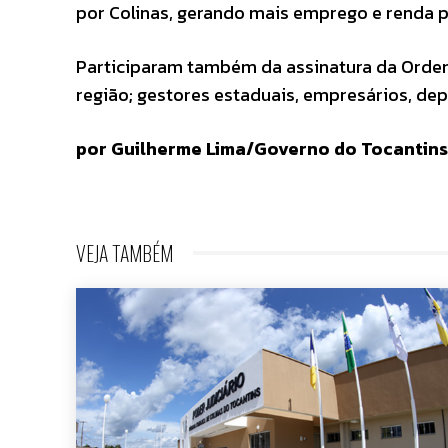
por Colinas, gerando mais emprego e renda p
Participaram também da assinatura da Ordem 
região; gestores estaduais, empresários, d
por Guilherme Lima/Governo do Tocantins
VEJA TAMBÉM