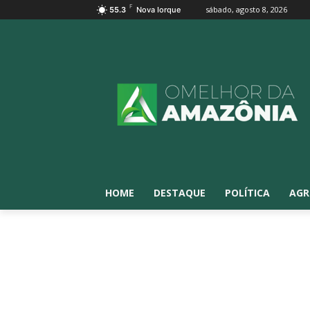
F
sábado, agosto 8, 2026
55.3
Nova Iorque
HOME
DESTAQUE
POLÍTICA
AGR