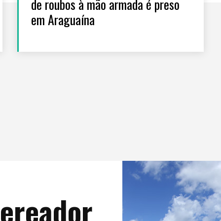
de roubos à mão armada é preso
em Araguaína