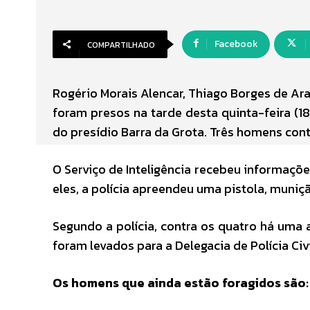
Facebook
COMPARTILHADO
Rogério Morais Alencar, Thiago Borges de Ara
foram presos na tarde desta quinta-feira (18
do presídio Barra da Grota. Três homens con
O Serviço de Inteligência recebeu informaçõ
eles, a polícia apreendeu uma pistola, muniç
Segundo a polícia, contra os quatro há uma
foram levados para a Delegacia de Polícia Civi
Os homens que ainda estão foragidos são: