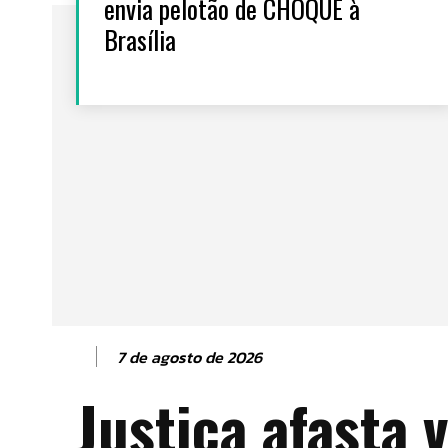
envia pelotão de CHOQUE à
Brasília