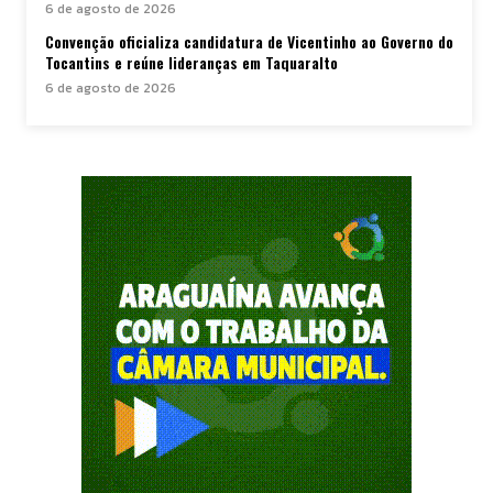
6 de agosto de 2026
Convenção oficializa candidatura de Vicentinho ao Governo do
Tocantins e reúne lideranças em Taquaralto
6 de agosto de 2026