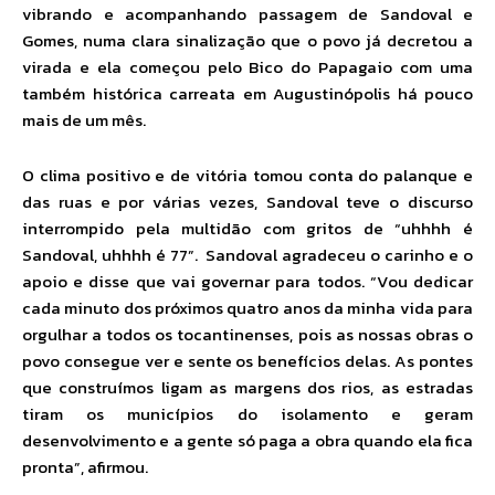
vibrando e acompanhando passagem de Sandoval e
Gomes, numa clara sinalização que o povo já decretou a
virada e ela começou pelo Bico do Papagaio com uma
também histórica carreata em Augustinópolis há pouco
mais de um mês.
O clima positivo e de vitória tomou conta do palanque e
das ruas e por várias vezes, Sandoval teve o discurso
interrompido pela multidão com gritos de “uhhhh é
Sandoval, uhhhh é 77”. Sandoval agradeceu o carinho e o
apoio e disse que vai governar para todos. “Vou dedicar
cada minuto dos próximos quatro anos da minha vida para
orgulhar a todos os tocantinenses, pois as nossas obras o
povo consegue ver e sente os benefícios delas. As pontes
que construímos ligam as margens dos rios, as estradas
tiram os municípios do isolamento e geram
desenvolvimento e a gente só paga a obra quando ela fica
pronta”, afirmou.