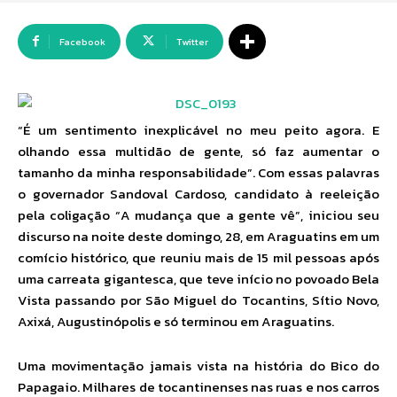
Facebook
Twitter
“É um sentimento inexplicável no meu peito agora. E
olhando essa multidão de gente, só faz aumentar o
tamanho da minha responsabilidade”. Com essas palavras
o governador Sandoval Cardoso, candidato à reeleição
pela coligação “A mudança que a gente vê”, iniciou seu
discurso na noite deste domingo, 28, em Araguatins em um
comício histórico, que reuniu mais de 15 mil pessoas após
uma carreata gigantesca, que teve início no povoado Bela
Vista passando por São Miguel do Tocantins, Sítio Novo,
Axixá, Augustinópolis e só terminou em Araguatins.
Uma movimentação jamais vista na história do Bico do
Papagaio. Milhares de tocantinenses nas ruas e nos carros