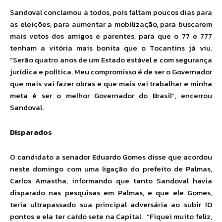
Sandoval conclamou a todos, pois faltam poucos dias para
as eleições, para aumentar a mobilização, para buscarem
mais votos dos amigos e parentes, para que o 77 e 777
tenham a vitória mais bonita que o Tocantins já viu.
“Serão quatro anos de um Estado estável e com segurança
jurídica e política. Meu compromisso é de ser o Governador
que mais vai fazer obras e que mais vai trabalhar e minha
meta é ser o melhor Governador do Brasil”, encerrou
Sandoval.
Disparados
O candidato a senador Eduardo Gomes disse que acordou
neste domingo com uma ligação do prefeito de Palmas,
Carlos Amastha, informando que tanto Sandoval havia
disparado nas pesquisas em Palmas, e que ele Gomes,
teria ultrapassado sua principal adversária ao subir 10
pontos e ela ter caído sete na Capital. “Fiquei muito feliz,