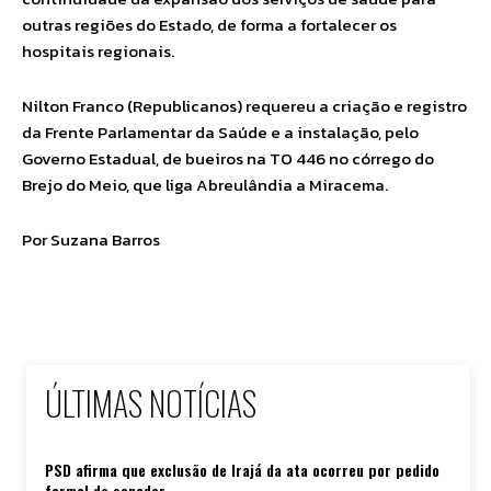
outras regiões do Estado, de forma a fortalecer os
hospitais regionais.
Nilton Franco (Republicanos) requereu a criação e registro
da Frente Parlamentar da Saúde e a instalação, pelo
Governo Estadual, de bueiros na TO 446 no córrego do
Brejo do Meio, que liga Abreulândia a Miracema.
Por Suzana Barros
ÚLTIMAS NOTÍCIAS
PSD afirma que exclusão de Irajá da ata ocorreu por pedido
formal do senador