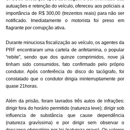
autuações e retenção do veículo, ofereceu aos policiais a
importância de R$ 300,00 (trezentos reais) para não ser
notificado. Imediatamente o motorista foi preso em
flagrante por corrupção ativa.
Durante minuciosa fiscalização ao veículo, os agentes da
PRF encontraram uma cartela de anfetamina, o popular
“rebite”, sendo que dos quinze comprimidos, nove já
tinham sido consumidos, fato confirmado pelo próprio
condutor. Após conferência do disco do tacógrafo, foi
constatado que o condutor dirigia ininterruptamente por
quase 21horas.
Além da prisão, foram lavrados três autos de infrações:
dirigir fora do horário permitido (natureza leve); dirigir sob
influencia de substância que cause dependência
(natureza gravíssima) e por dirigir sem observar o
descanso obrigatório por lei (natureza grave). Os valores