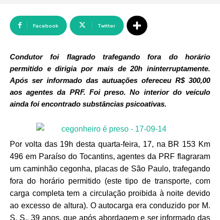
Facebook
Twitter
Condutor foi flagrado trafegando fora do horário
permitido e dirigia por mais de 20h ininterruptamente.
Após ser informado das autuações ofereceu R$ 300,00
aos agentes da PRF. Foi preso. No interior do veículo
ainda foi encontrado substâncias psicoativas.
Por volta das 19h desta quarta-feira, 17, na BR 153 Km
496 em Paraíso do Tocantins, agentes da PRF flagraram
um caminhão cegonha, placas de São Paulo, trafegando
fora do horário permitido (este tipo de transporte, com
carga completa tem a circulação proibida à noite devido
ao excesso de altura). O autocarga era conduzido por M.
S. S., 39 anos, que após abordagem e ser informado das