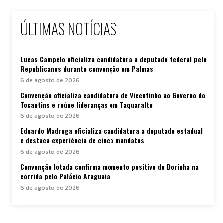
ÚLTIMAS NOTÍCIAS
Lucas Campelo oficializa candidatura a deputado federal pelo
Republicanos durante convenção em Palmas
6 de agosto de 2026
Convenção oficializa candidatura de Vicentinho ao Governo do
Tocantins e reúne lideranças em Taquaralto
6 de agosto de 2026
Eduardo Madruga oficializa candidatura a deputado estadual
e destaca experiência de cinco mandatos
6 de agosto de 2026
Convenção lotada confirma momento positivo de Dorinha na
corrida pelo Palácio Araguaia
6 de agosto de 2026