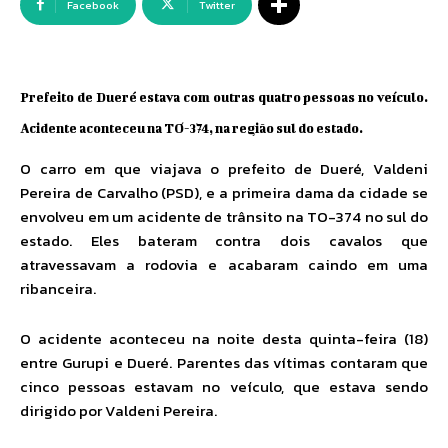
Facebook
Twitter
Prefeito de Dueré estava com outras quatro pessoas no veículo.
Acidente aconteceu na TO-374, na região sul do estado.
O carro em que viajava o prefeito de Dueré, Valdeni
Pereira de Carvalho (PSD), e a primeira dama da cidade se
envolveu em um acidente de trânsito na TO-374 no sul do
estado. Eles bateram contra dois cavalos que
atravessavam a rodovia e acabaram caindo em uma
ribanceira.
O acidente aconteceu na noite desta quinta-feira (18)
entre Gurupi e Dueré. Parentes das vítimas contaram que
cinco pessoas estavam no veículo, que estava sendo
dirigido por Valdeni Pereira.