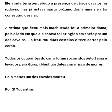
Ele ainda teria percebido a presença de vários cavalos na
rodovia, mas já estava muito próximo dos animais e não
conseguiu desviar.
A vítima que ficou mais machucada foi a primeira dama,
pois o lado em que ela estava foi atingido em cheio por um
dos cavalos. Ela fraturou duas costelas e teve cortes pelo
corpo.
Todos os ocupantes do carro foram socorridos pelo Samu e
levados para Gurupi. Nenhum deles corre risco de morrer.
Pelo menos um dos cavalos morreu.
Por G1 Tocantins