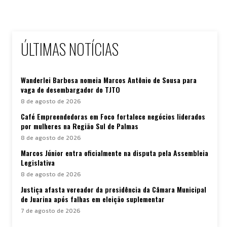
ÚLTIMAS NOTÍCIAS
Wanderlei Barbosa nomeia Marcos Antônio de Sousa para
vaga de desembargador do TJTO
8 de agosto de 2026
Café Empreendedoras em Foco fortalece negócios liderados
por mulheres na Região Sul de Palmas
8 de agosto de 2026
Marcos Júnior entra oficialmente na disputa pela Assembleia
Legislativa
8 de agosto de 2026
Justiça afasta vereador da presidência da Câmara Municipal
de Juarina após falhas em eleição suplementar
7 de agosto de 2026