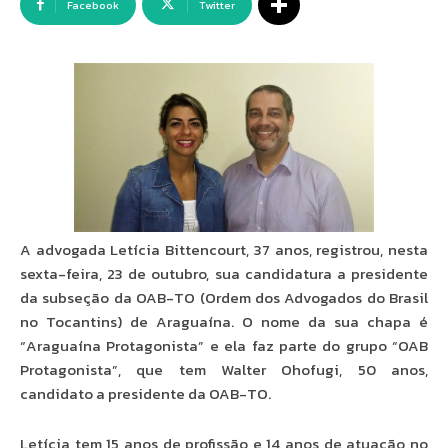
Facebook
Twitter
A advogada Letícia Bittencourt, 37 anos, registrou, nesta
sexta-feira, 23 de outubro, sua candidatura a presidente
da subseção da OAB-TO (Ordem dos Advogados do Brasil
no Tocantins) de Araguaína. O nome da sua chapa é
“Araguaína Protagonista” e ela faz parte do grupo “OAB
Protagonista”, que tem Walter Ohofugi, 50 anos,
candidato a presidente da OAB-TO.
Letícia tem 15 anos de profissão e 14 anos de atuação no