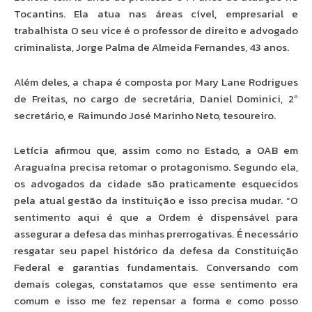
Tocantins. Ela atua nas áreas cível, empresarial e
trabalhista O seu vice é o professor de direito e advogado
criminalista, Jorge Palma de Almeida Fernandes, 43 anos.
Além deles, a chapa é composta por Mary Lane Rodrigues
de Freitas, no cargo de secretária, Daniel Dominici, 2º
secretário, e Raimundo José Marinho Neto, tesoureiro.
Letícia afirmou que, assim como no Estado, a OAB em
Araguaína precisa retomar o protagonismo. Segundo ela,
os advogados da cidade são praticamente esquecidos
pela atual gestão da instituição e isso precisa mudar. “O
sentimento aqui é que a Ordem é dispensável para
assegurar a defesa das minhas prerrogativas. É necessário
resgatar seu papel histórico da defesa da Constituição
Federal e garantias fundamentais. Conversando com
demais colegas, constatamos que esse sentimento era
comum e isso me fez repensar a forma e como posso