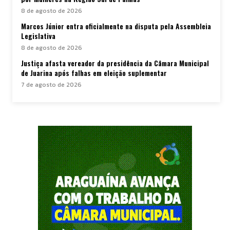
8 de agosto de 2026
Marcos Júnior entra oficialmente na disputa pela Assembleia
Legislativa
8 de agosto de 2026
Justiça afasta vereador da presidência da Câmara Municipal
de Juarina após falhas em eleição suplementar
7 de agosto de 2026