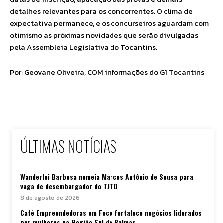
detalhes relevantes para os concorrentes. O clima de
expectativa permanece, e os concurseiros aguardam com
otimismo as próximas novidades que serão divulgadas
pela Assembleia Legislativa do Tocantins.
Por: Geovane Oliveira, COM informações do G1 Tocantins
ÚLTIMAS NOTÍCIAS
Wanderlei Barbosa nomeia Marcos Antônio de Sousa para
vaga de desembargador do TJTO
8 de agosto de 2026
Café Empreendedoras em Foco fortalece negócios liderados
por mulheres na Região Sul de Palmas