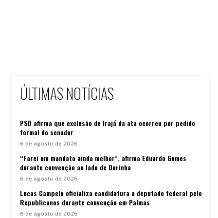
ÚLTIMAS NOTÍCIAS
PSD afirma que exclusão de Irajá da ata ocorreu por pedido
formal do senador
6 de agosto de 2026
“Farei um mandato ainda melhor”, afirma Eduardo Gomes
durante convenção ao lado de Dorinha
6 de agosto de 2026
Lucas Campelo oficializa candidatura a deputado federal pelo
Republicanos durante convenção em Palmas
6 de agosto de 2026