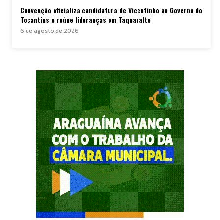
Convenção oficializa candidatura de Vicentinho ao Governo do
Tocantins e reúne lideranças em Taquaralto
6 de agosto de 2026