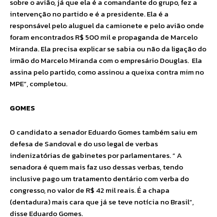
sobre o avião, já que ela é a comandante do grupo, fez a
intervenção no partido e é a presidente. Ela é a
responsável pelo aluguel da camionete e pelo avião onde
foram encontrados R$ 500 mil e propaganda de Marcelo
Miranda. Ela precisa explicar se sabia ou não da ligação do
irmão do Marcelo Miranda com o empresário Douglas. Ela
assina pelo partido, como assinou a queixa contra mim no
MPE”, completou.
GOMES
O candidato a senador Eduardo Gomes também saiu em
defesa de Sandoval e do uso legal de verbas
indenizatórias de gabinetes por parlamentares. “ A
senadora é quem mais faz uso dessas verbas, tendo
inclusive pago um tratamento dentário com verba do
congresso, no valor de R$ 42 mil reais. É a chapa
(dentadura) mais cara que já se teve notícia no Brasil”,
disse Eduardo Gomes.