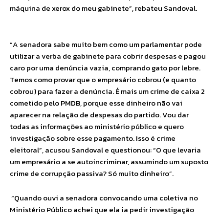
máquina de xerox do meu gabinete”, rebateu Sandoval.
“A senadora sabe muito bem como um parlamentar pode
utilizar a verba de gabinete para cobrir despesas e pagou
caro por uma denúncia vazia, comprando gato por lebre.
Temos como provar que o empresário cobrou (e quanto
cobrou) para fazer a denúncia. É mais um crime de caixa 2
cometido pelo PMDB, porque esse dinheiro não vai
aparecer na relação de despesas do partido. Vou dar
todas as informações ao ministério público e quero
investigação sobre esse pagamento. Isso é crime
eleitoral”, acusou Sandoval e questionou: “O que levaria
um empresário a se autoincriminar, assumindo um suposto
crime de corrupção passiva? Só muito dinheiro”.
“Quando ouvi a senadora convocando uma coletiva no
Ministério Público achei que ela ia pedir investigação