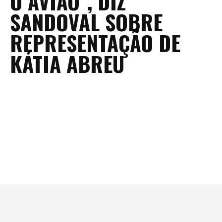
O AVIÃO”, DIZ
SANDOVAL SOBRE
REPRESENTAÇÃO DE
KÁTIA ABREU