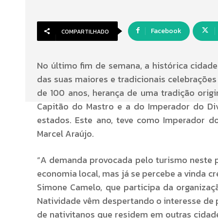
Facebook
COMPARTILHADO
No último fim de semana, a histórica cidad
das suas maiores e tradicionais celebrações r
de 100 anos, herança de uma tradição orig
Capitão do Mastro e a do Imperador do Div
estados. Este ano, teve como Imperador do
Marcel Araújo.
“A demanda provocada pelo turismo neste p
economia local, mas já se percebe a vinda cr
Simone Camelo, que participa da organizaçã
Natividade vêm despertando o interesse de 
de nativitanos que residem em outras cidad