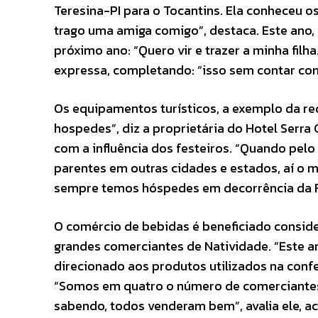
Teresina-PI para o Tocantins. Ela conheceu 
trago uma amiga comigo”, destaca. Este ano, 
próximo ano: “Quero vir e trazer a minha filh
expressa, completando: “isso sem contar co
Os equipamentos turísticos, a exemplo da re
hospedes”, diz a proprietária do Hotel Serra G
com a influência dos festeiros. “Quando pelo
parentes em outras cidades e estados, aí o 
sempre temos hóspedes em decorrência da F
O comércio de bebidas é beneficiado conside
grandes comerciantes de Natividade. “Este a
direcionado aos produtos utilizados na confe
“Somos em quatro o número de comerciante
sabendo, todos venderam bem”, avalia ele, a