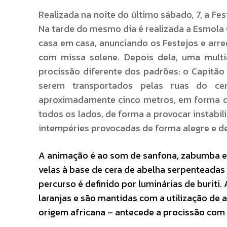
Realizada na noite do último sábado, 7, a Fe
Na tarde do mesmo dia é realizada a Esmola G
casa em casa, anunciando os Festejos e ar
com missa solene. Depois dela, uma multi
procissão diferente dos padrões: o Capitão 
serem transportados pelas ruas do c
aproximadamente cinco metros, em forma de 
todos os lados, de forma a provocar instabil
intempéries provocadas de forma alegre e d
A animação é ao som de sanfona, zabumba e t
velas à base de cera de abelha serpentead
percurso é definido por luminárias de burit
laranjas e são mantidas com a utilização de 
origem africana – antecede a procissão com 