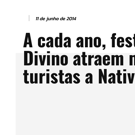
11 de junho de 2014
A cada ano, fes
Divino atraem 
turistas a Nati