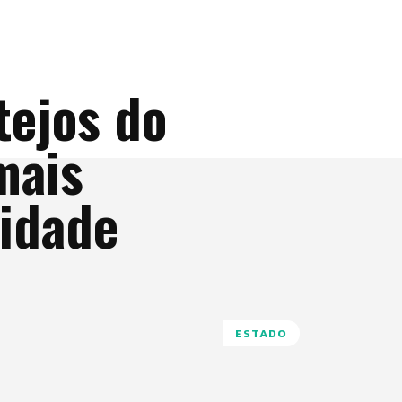
tejos do
mais
vidade
ESTADO