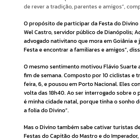
de rever a tradição, parentes e amigos”, comp
O propósito de participar da Festa do Divino 
Wel Castro, servidor público de Dianópolis; 
advogado nativitano que mora em Goiânia e j
Festa e encontrar a familiares e amigos”, dis
O mesmo sentimento motivou Flávio Suarte a
fim de semana. Composto por 10 ciclistas e 
feira, 6, e pousou em Porto Nacional. Eles c
volta das 18h40. Ao ser interrogado sobre o 
é minha cidade natal, porque tinha o sonho de
a folia do Divino”.
Mas o Divino também sabe cativar turistas de
Festas do Capitão do Mastro e do Imperador,