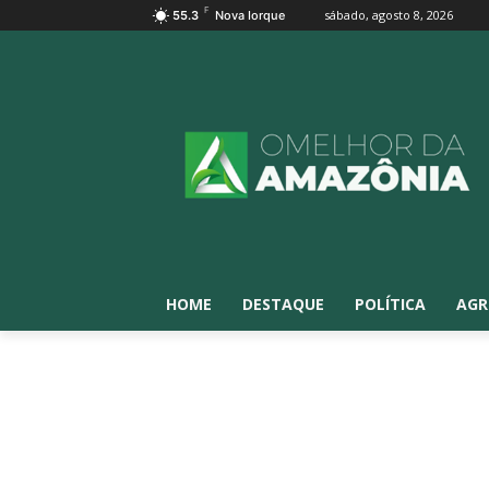
F
sábado, agosto 8, 2026
55.3
Nova Iorque
HOME
DESTAQUE
POLÍTICA
AGR