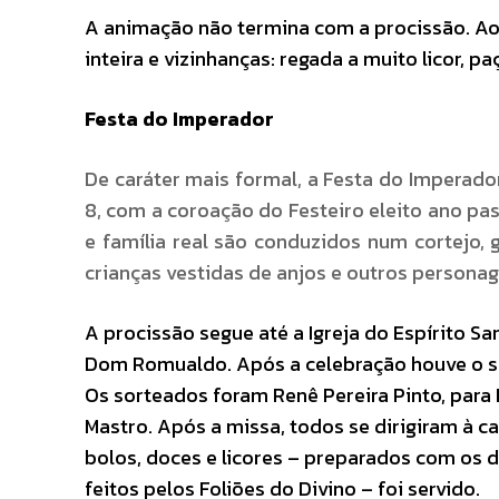
A animação não termina com a procissão. Ao 
inteira e vizinhanças: regada a muito licor, p
Festa do Imperador
De caráter mais formal, a Festa do Imperado
8, com a coroação do Festeiro eleito ano pa
e família real são conduzidos num cortejo, 
crianças vestidas de anjos e outros personag
A procissão segue até a Igreja do Espírito S
Dom Romualdo. Após a celebração houve o sor
Os sorteados foram Renê Pereira Pinto, para 
Mastro. Após a missa, todos se dirigiram à
bolos, doces e licores – preparados com os 
feitos pelos Foliões do Divino – foi servido.