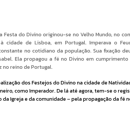
 Festa do Divino originou-se no Velho Mundo, no c
 à cidade de Lisboa, em Portugal. Imperava o Feud
constante no cotidiano da população. Sua fixação d
a Isabel. Ela propagou a fé no Divino em cumpriment
 no reino de Portugal.
realização dos Festejos do Divino na cidade de Nativida
eiro, como Imperador. De lá até agora, tem-se o regis
 da Igreja e da comunidade – pela propagação da fé n