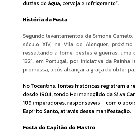
dúzias de água, cerveja e refrigerante”.
História da Festa
Segundo levantamentos de Simone Camelo, a
século XIV, na Vila de Alenquer, próximo
ressaltando a fome, pestes e guerras, uma 
1321, em Portugal, por iniciativa da Rainh
promessa, após alcançar a graça de obter paz
No Tocantins, fontes históricas registram a 
desde 1904, tendo Hermenegildo da Silva Carn
109 imperadores, responsáveis – com o apoio
Espírito Santo, através dessa manifestação.
Festa do Capitão do Mastro