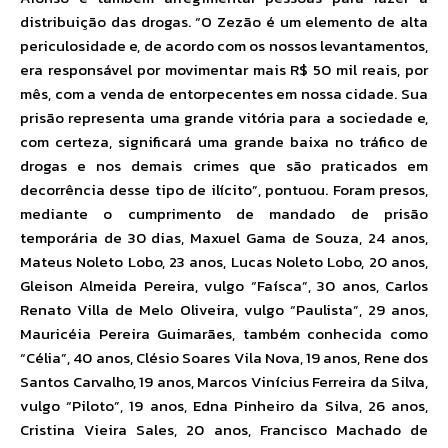
distribuição das drogas. “O Zezão é um elemento de alta
periculosidade e, de acordo com os nossos levantamentos,
era responsável por movimentar mais R$ 50 mil reais, por
mês, com a venda de entorpecentes em nossa cidade. Sua
prisão representa uma grande vitória para a sociedade e,
com certeza, significará uma grande baixa no tráfico de
drogas e nos demais crimes que são praticados em
decorrência desse tipo de ilícito”, pontuou. Foram presos,
mediante o cumprimento de mandado de prisão
temporária de 30 dias, Maxuel Gama de Souza, 24 anos,
Mateus Noleto Lobo, 23 anos, Lucas Noleto Lobo, 20 anos,
Gleison Almeida Pereira, vulgo “Faísca”, 30 anos, Carlos
Renato Villa de Melo Oliveira, vulgo “Paulista”, 29 anos,
Mauricéia Pereira Guimarães, também conhecida como
“Célia”, 40 anos, Clésio Soares Vila Nova, 19 anos, Rene dos
Santos Carvalho, 19 anos, Marcos Vinícius Ferreira da Silva,
vulgo “Piloto”, 19 anos, Edna Pinheiro da Silva, 26 anos,
Cristina Vieira Sales, 20 anos, Francisco Machado de