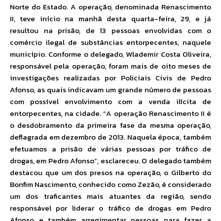
Norte do Estado. A operação, denominada Renascimento
II, teve início na manhã desta quarta-feira, 29, e já
resultou na prisão, de 13 pessoas envolvidas com o
comércio ilegal de substâncias entorpecentes, naquele
município. Conforme o delegado, Wlademir Costa Oliveira,
responsável pela operação, foram mais de oito meses de
investigações realizadas por Policiais Civis de Pedro
Afonso, as quais indicavam um grande número de pessoas
com possível envolvimento com a venda ilícita de
entorpecentes, na cidade. “A operação Renascimento II é
o desdobramento da primeira fase da mesma operação,
deflagrada em dezembro de 2013. Naquela época, também
efetuamos a prisão de várias pessoas por tráfico de
drogas, em Pedro Afonso”, esclareceu. O delegado também
destacou que um dos presos na operação, o Gilberto do
Bonfim Nascimento, conhecido como Zezão, é considerado
um dos traficantes mais atuantes da região, sendo
responsável por liderar o tráfico de drogas em Pedro
Afonso e também arregimentar pessoas para fazer a