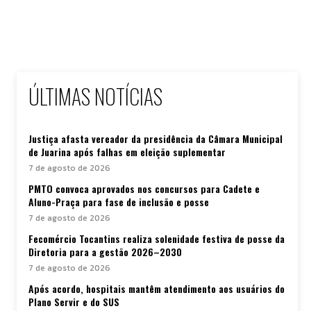
ÚLTIMAS NOTÍCIAS
Justiça afasta vereador da presidência da Câmara Municipal
de Juarina após falhas em eleição suplementar
7 de agosto de 2026
PMTO convoca aprovados nos concursos para Cadete e
Aluno-Praça para fase de inclusão e posse
7 de agosto de 2026
Fecomércio Tocantins realiza solenidade festiva de posse da
Diretoria para a gestão 2026–2030
7 de agosto de 2026
Após acordo, hospitais mantêm atendimento aos usuários do
Plano Servir e do SUS