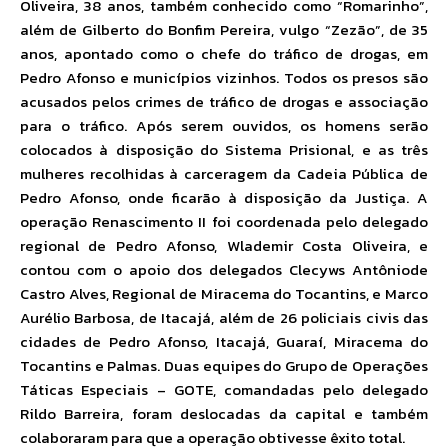
Oliveira, 38 anos, também conhecido como “Romarinho”,
além de Gilberto do Bonfim Pereira, vulgo “Zezão”, de 35
anos, apontado como o chefe do tráfico de drogas, em
Pedro Afonso e municípios vizinhos. Todos os presos são
acusados pelos crimes de tráfico de drogas e associação
para o tráfico. Após serem ouvidos, os homens serão
colocados à disposição do Sistema Prisional, e as três
mulheres recolhidas à carceragem da Cadeia Pública de
Pedro Afonso, onde ficarão à disposição da Justiça. A
operação Renascimento II foi coordenada pelo delegado
regional de Pedro Afonso, Wlademir Costa Oliveira, e
contou com o apoio dos delegados Clecyws Antôniode
Castro Alves, Regional de Miracema do Tocantins, e Marco
Aurélio Barbosa, de Itacajá, além de 26 policiais civis das
cidades de Pedro Afonso, Itacajá, Guaraí, Miracema do
Tocantins e Palmas. Duas equipes do Grupo de Operações
Táticas Especiais – GOTE, comandadas pelo delegado
Rildo Barreira, foram deslocadas da capital e também
colaboraram para que a operação obtivesse êxito total.