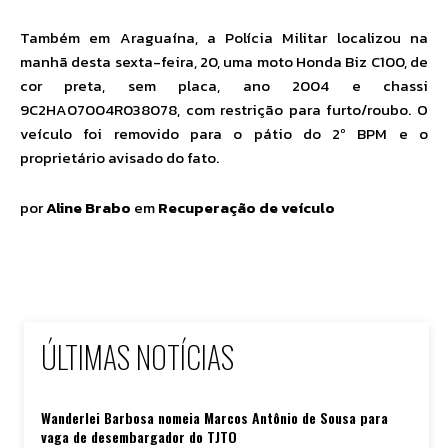
Também em Araguaína, a Polícia Militar localizou na
manhã desta sexta-feira, 20, uma moto Honda Biz C100, de
cor preta, sem placa, ano 2004 e chassi
9C2HA07004R038078, com restrição para furto/roubo. O
veículo foi removido para o pátio do 2º BPM e o
proprietário avisado do fato.
por
Aline Brabo
em
Recuperação de veículo
ÚLTIMAS NOTÍCIAS
Wanderlei Barbosa nomeia Marcos Antônio de Sousa para
vaga de desembargador do TJTO