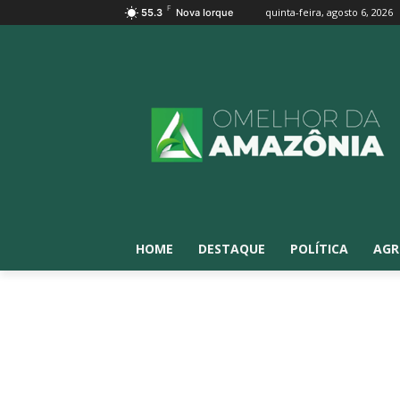
F
quinta-feira, agosto 6, 2026
55.3
Nova Iorque
HOME
DESTAQUE
POLÍTICA
AGR