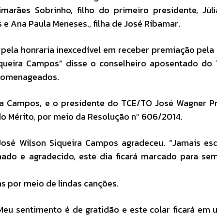
marães Sobrinho, filho do primeiro presidente, Júl
 e Ana Paula Meneses., filha de José Ribamar.
ela honraria inexcedível em receber premiação pela
iqueira Campos” disse o conselheiro aposentado do
 homenageados.
ra Campos, e o presidente do TCE/TO José Wagner P
Mérito, por meio da Resolução nº 606/2014.
osé Wilson Siqueira Campos agradeceu. “Jamais esq
nado e agradecido, este dia ficará marcado para s
 por meio de lindas canções.
u sentimento é de gratidão e este colar ficará em 