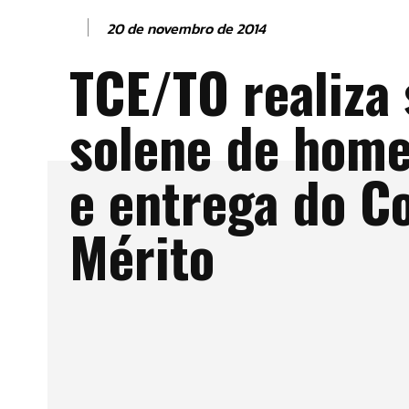
20 de novembro de 2014
TCE/TO realiza
solene de hom
e entrega do Co
Mérito