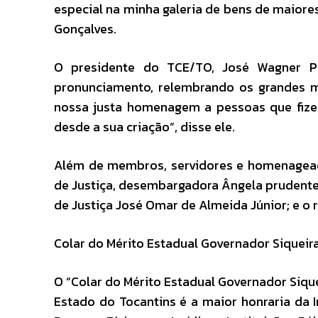
especial na minha galeria de bens de maiores
Gonçalves.
O presidente do TCE/TO, José Wagner Pr
pronunciamento, relembrando os grandes m
nossa justa homenagem a pessoas que fizer
desde a sua criação”, disse ele.
Além de membros, servidores e homenageado
de Justiça, desembargadora Ângela prudente
de Justiça José Omar de Almeida Júnior; e o r
Colar do Mérito Estadual Governador Siquei
O “Colar do Mérito Estadual Governador Siqu
Estado do Tocantins é a maior honraria da I