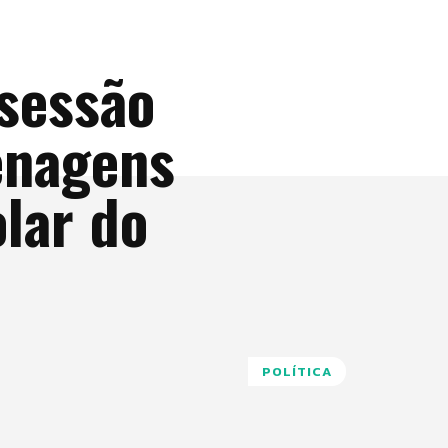
 sessão
enagens
lar do
POLÍTICA