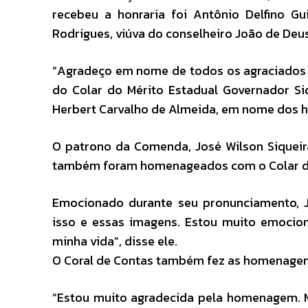
recebeu a honraria foi Antônio Delfino Gui
Rodrigues, viúva do conselheiro João de Deus
“Agradeço em nome de todos os agraciados p
do Colar do Mérito Estadual Governador S
Herbert Carvalho de Almeida, em nome dos
O patrono da Comenda, José Wilson Siquei
também foram homenageados com o Colar do 
Emocionado durante seu pronunciamento, J
isso e essas imagens. Estou muito emocio
minha vida”, disse ele.
O Coral de Contas também fez as homenagens
“Estou muito agradecida pela homenagem. Me