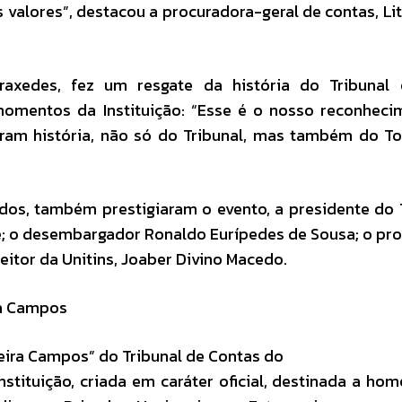
 valores”, destacou a procuradora-geral de contas, Li
axedes, fez um resgate da história do Tribunal
omentos da Instituição: “Esse é o nosso reconheci
am história, não só do Tribunal, mas também do To
s, também prestigiaram o evento, a presidente do 
; o desembargador Ronaldo Eurípedes de Sousa; o pr
eitor da Unitins, Joaber Divino Macedo.
ra Campos
eira Campos” do Tribunal de Contas do
nstituição, criada em caráter oficial, destinada a ho