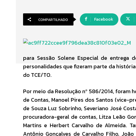
Facebook
COMPARTILHADO
para Sessão Solene Especial de entrega 
personalidades que fizeram parte da históri
do TCE/TO.
Por meio da Resolução nº 586/2014, foram h
de Contas, Manoel Pires dos Santos (vice-pr
de Souza Luz Sobrinho, Severiano José Cost
procuradora-geral de contas, Litza Leão Go
Martins e Herbert Carvalho de Almeida. 
Antônio Gonçalves de Carvalho Filho, Joa