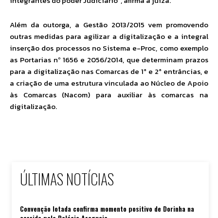
integrantes do poder Judiciário”, afirma a juíza.
Além da outorga, a Gestão 2013/2015 vem promovendo
outras medidas para agilizar a digitalização e a integral
inserção dos processos no Sistema e-Proc, como exemplo
as Portarias nº 1656 e 2056/2014, que determinam prazos
para a digitalização nas Comarcas de 1ª e 2ª entrâncias, e
a criação de uma estrutura vinculada ao Núcleo de Apoio
às Comarcas (Nacom) para auxiliar às comarcas na
digitalização.
ÚLTIMAS NOTÍCIAS
Convenção lotada confirma momento positivo de Dorinha na
corrida pelo Palácio Araguaia