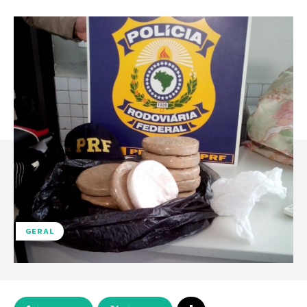
GERAL