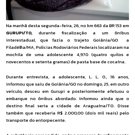
Na manhã desta segunda-feira, 26, no km 663 da BR 153 em
GURUPI/TO,
durante fiscalização a um ônibus
interestadual, que fazia o trajeto Goiânia/GO a
Filadélfia/MA, Policias Rodoviários Federais localizaram na
mochila de uma adolescente 4,970 (quatro quilos e
novecentos e setenta gramas) de pasta base de cocaína.
Durante entrevista, a adolescente, L. L. 0., 16 anos,
informou que saiu de Goiânia/GO no domingo, 25, em outro
veículo, desceu em Gurupi e posteriormente efetuou o
embarque no ônibus abordado. Informou ainda que o
destino final seria a cidade de Araguaína/TO. Disse
também que receberia R$ 2.000,00 (dois mil reais) pelo
transporte do entorpecente.