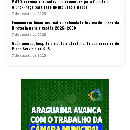
PMTO convoca aprovados nos concursos para Cadete e
Aluno-Praça para fase de inclusão e posse
7 de agosto de 2026
Fecomércio Tocantins realiza solenidade festiva de posse da
Diretoria para a gestão 2026–2030
7 de agosto de 2026
Após acordo, hospitais mantêm atendimento aos usuários do
Plano Servir e do SUS
7 de agosto de 2026