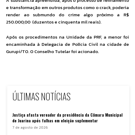
A substância apreendida, após o processo de refinamento
e transformação em outros produtos como o crack, poderia
render ao submundo do crime algo próximo a R$
250.000,00 (duzentos e cinquenta mil reais).
Após os procedimentos na Unidade da PRF, a menor foi
encaminhada à Delegacia de Polícia Civil na cidade de
Gurupi/TO. O Conselho Tutelar foi acionado.
ÚLTIMAS NOTÍCIAS
Justiça afasta vereador da presidência da Câmara Municipal
de Juarina após falhas em eleição suplementar
7 de agosto de 2026