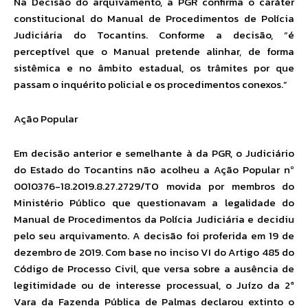
Na Decisão do arquivamento, a PGR confirma o caráter
constitucional do Manual de Procedimentos de Polícia
Judiciária do Tocantins. Conforme a decisão, “é
perceptível que o Manual pretende alinhar, de forma
sistêmica e no âmbito estadual, os trâmites por que
passam o inquérito policial e os procedimentos conexos.”
Ação Popular
Em decisão anterior e semelhante à da PGR, o Judiciário
do Estado do Tocantins não acolheu a Ação Popular nº
0010376-18.2019.8.27.2729/TO movida por membros do
Ministério Público que questionavam a legalidade do
Manual de Procedimentos da Polícia Judiciária e decidiu
pelo seu arquivamento. A decisão foi proferida em 19 de
dezembro de 2019. Com base no inciso VI do Artigo 485 do
Código de Processo Civil, que versa sobre a ausência de
legitimidade ou de interesse processual, o Juízo da 2ª
Vara da Fazenda Pública de Palmas declarou extinto o