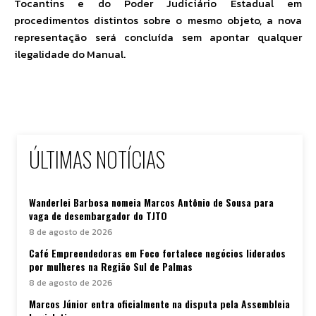
Tocantins e do Poder Judiciário Estadual em
procedimentos distintos sobre o mesmo objeto, a nova
representação será concluída sem apontar qualquer
ilegalidade do Manual.
ÚLTIMAS NOTÍCIAS
Wanderlei Barbosa nomeia Marcos Antônio de Sousa para
vaga de desembargador do TJTO
8 de agosto de 2026
Café Empreendedoras em Foco fortalece negócios liderados
por mulheres na Região Sul de Palmas
8 de agosto de 2026
Marcos Júnior entra oficialmente na disputa pela Assembleia