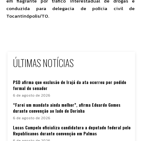
em flagrante por tráfico interestadual de drogas e
conduzida para delegacia de polícia civil de
Tocantinópolis/TO.
ÚLTIMAS NOTÍCIAS
PSD afirma que exclusão de Irajá da ata ocorreu por pedido
formal do senador
6 de agosto de 2026
“Farei um mandato ainda melhor”, afirma Eduardo Gomes
durante convenção ao lado de Dorinha
6 de agosto de 2026
Lucas Campelo oficializa candidatura a deputado federal pelo
Republicanos durante convenção em Palmas
6 de agosto de 2026