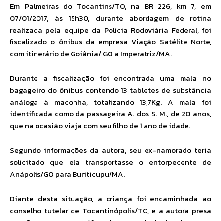
Em Palmeiras do Tocantins/TO, na BR 226, km 7, em
07/01/2017, às 15h30, durante abordagem de rotina
realizada pela equipe da Polícia Rodoviária Federal, foi
fiscalizado o ônibus da empresa Viação Satélite Norte,
com itinerário de Goiânia/ GO a Imperatriz/MA.
Durante a fiscalização foi encontrada uma mala no
bagageiro do ônibus contendo 13 tabletes de substância
análoga à maconha, totalizando 13,7Kg. A mala foi
identificada como da passageira A. dos S. M., de 20 anos,
que na ocasião viaja com seu filho de 1 ano de idade.
Segundo informações da autora, seu ex-namorado teria
solicitado que ela transportasse o entorpecente de
Anápolis/GO para Buriticupu/MA.
Diante desta situação, a criança foi encaminhada ao
conselho tutelar de Tocantinópolis/TO, e a autora presa