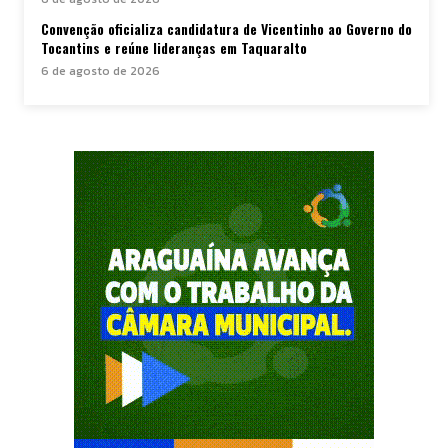
Convenção oficializa candidatura de Vicentinho ao Governo do
Tocantins e reúne lideranças em Taquaralto
6 de agosto de 2026