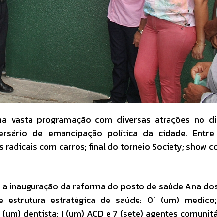
ma vasta programação com diversas atrações no di
ersário de emancipação política da cidade. Entre 
radicais com carros; final do torneio Society; show 
 a inauguração da reforma do posto de saúde Ana do
te estrutura estratégica de saúde: 01 (um) medico
 (um) dentista; 1 (um) ACD e 7 (sete) agentes comunit