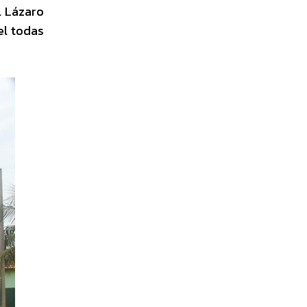
l Lázaro
el todas