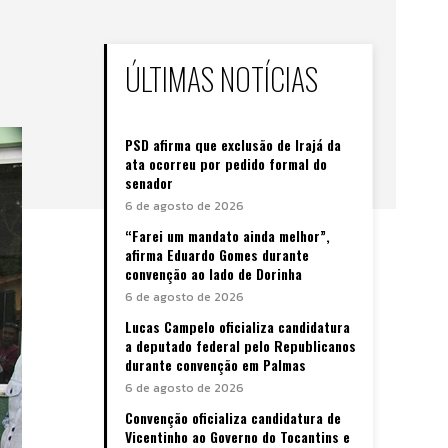
ÚLTIMAS NOTÍCIAS
PSD afirma que exclusão de Irajá da
ata ocorreu por pedido formal do
senador
6 de agosto de 2026
“Farei um mandato ainda melhor”,
afirma Eduardo Gomes durante
convenção ao lado de Dorinha
6 de agosto de 2026
Lucas Campelo oficializa candidatura
a deputado federal pelo Republicanos
durante convenção em Palmas
6 de agosto de 2026
Convenção oficializa candidatura de
Vicentinho ao Governo do Tocantins e