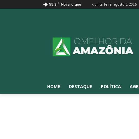
F
quinta-feira, agosto 6, 2026
55.3
Nova Iorque
HOME
DESTAQUE
POLÍTICA
AGR