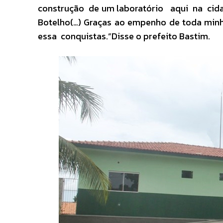
construção de um laboratório aqui na cida
Botelho(…) Graças ao empenho de toda min
essa conquistas.”Disse o prefeito Bastim.