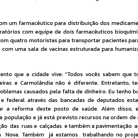
om um farmacêutico para distribuição dos medicame
oratórios com equipe de dois farmacêuticos bioquím
com quatro motoristas para transportar pacientes par
m com uma sala de vacinas estruturada para humani
ento que a cidade vive: “Todos vocês sabem que t
eiras e Carmolândia não é diferente. Entretanto, 
blemas causados pela falta de dinheiro. Eu tenho 
 e federal através das bancadas de deputados esta
izar a reforma deste posto de saúde. Além disso, 
 população e já está previsto recursos na ordem de
ação das ruas e calçadas e também a pavimentação a
 Nova. Também já estamos trabalhando no proje