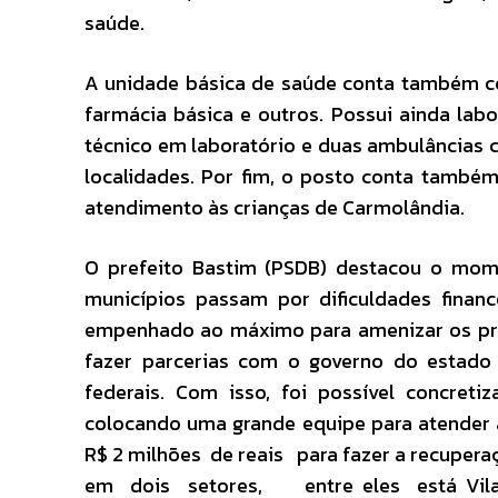
saúde.
A unidade básica de saúde conta também c
farmácia básica e outros. Possui ainda lab
técnico em laboratório e duas ambulâncias 
localidades. Por fim, o posto conta també
atendimento às crianças de Carmolândia.
O prefeito Bastim (PSDB) destacou o mom
municípios passam por dificuldades financ
empenhado ao máximo para amenizar os pro
fazer parcerias com o governo do estado
federais. Com isso, foi possível concret
colocando uma grande equipe para atender a
R$ 2 milhões de reais para fazer a recuper
em dois setores, entre eles está Vila