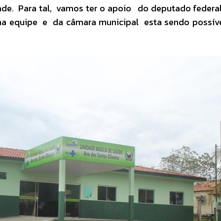
de. Para tal, vamos ter o apoio do deputado federa
ha equipe e da câmara municipal esta sendo possív