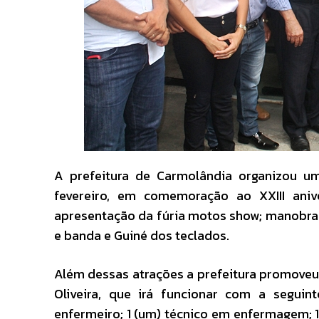
A prefeitura de Carmolândia organizou u
fevereiro, em comemoração ao XXIII aniv
apresentação da fúria motos show; manobras 
e banda e Guiné dos teclados.
Além dessas atrações a prefeitura promoveu
Oliveira, que irá funcionar com a seguin
enfermeiro; 1 (um) técnico em enfermagem; 1