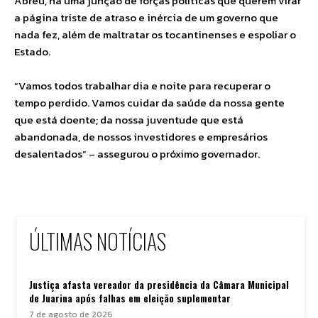
Abreu, há uma junção de forças políticas que querem virar
a página triste de atraso e inércia de um governo que
nada fez, além de maltratar os tocantinenses e espoliar o
Estado.
“Vamos todos trabalhar dia e noite para recuperar o
tempo perdido. Vamos cuidar da saúde da nossa gente
que está doente; da nossa juventude que está
abandonada, de nossos investidores e empresários
desalentados” – assegurou o próximo governador.
ÚLTIMAS NOTÍCIAS
Justiça afasta vereador da presidência da Câmara Municipal
de Juarina após falhas em eleição suplementar
7 de agosto de 2026