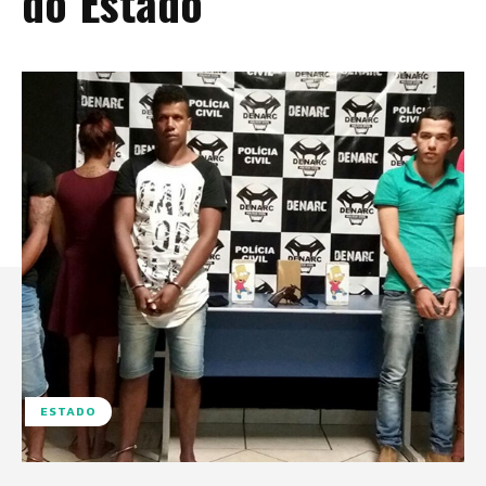
do Estado
ESTADO