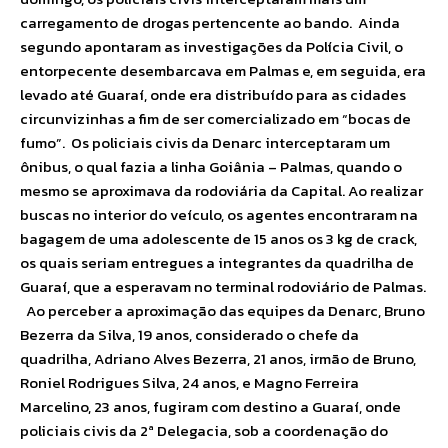
carregamento de drogas pertencente ao bando. Ainda
segundo apontaram as investigações da Polícia Civil, o
entorpecente desembarcava em Palmas e, em seguida, era
levado até Guaraí, onde era distribuído para as cidades
circunvizinhas a fim de ser comercializado em “bocas de
fumo”. Os policiais civis da Denarc interceptaram um
ônibus, o qual fazia a linha Goiânia – Palmas, quando o
mesmo se aproximava da rodoviária da Capital. Ao realizar
buscas no interior do veículo, os agentes encontraram na
bagagem de uma adolescente de 15 anos os 3 kg de crack,
os quais seriam entregues a integrantes da quadrilha de
Guaraí, que a esperavam no terminal rodoviário de Palmas.
Ao perceber a aproximação das equipes da Denarc, Bruno
Bezerra da Silva, 19 anos, considerado o chefe da
quadrilha, Adriano Alves Bezerra, 21 anos, irmão de Bruno,
Roniel Rodrigues Silva, 24 anos, e Magno Ferreira
Marcelino, 23 anos, fugiram com destino a Guaraí, onde
policiais civis da 2ª Delegacia, sob a coordenação do