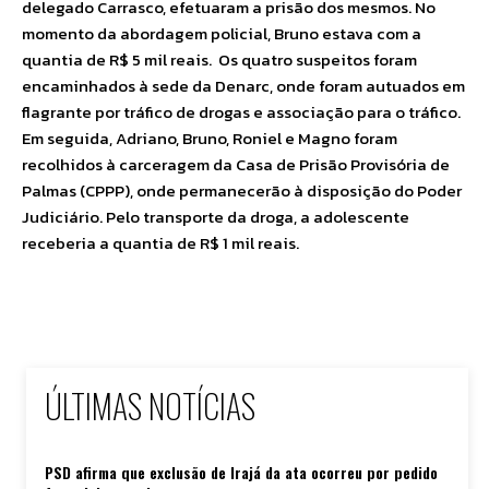
delegado Carrasco, efetuaram a prisão dos mesmos. No
momento da abordagem policial, Bruno estava com a
quantia de R$ 5 mil reais. Os quatro suspeitos foram
encaminhados à sede da Denarc, onde foram autuados em
flagrante por tráfico de drogas e associação para o tráfico.
Em seguida, Adriano, Bruno, Roniel e Magno foram
recolhidos à carceragem da Casa de Prisão Provisória de
Palmas (CPPP), onde permanecerão à disposição do Poder
Judiciário. Pelo transporte da droga, a adolescente
receberia a quantia de R$ 1 mil reais.
ÚLTIMAS NOTÍCIAS
PSD afirma que exclusão de Irajá da ata ocorreu por pedido