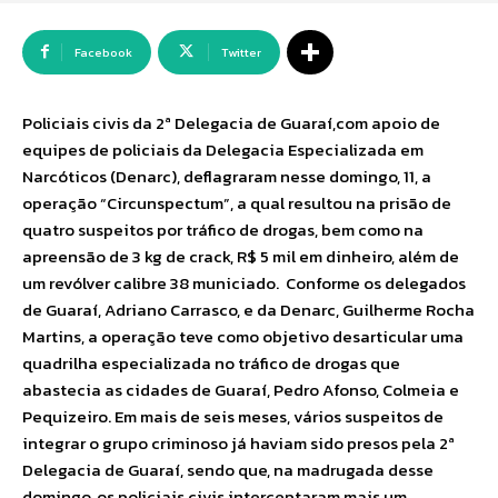
Facebook
Twitter
Policiais civis da 2ª Delegacia de Guaraí,com apoio de
equipes de policiais da Delegacia Especializada em
Narcóticos (Denarc), deflagraram nesse domingo, 11, a
operação “Circunspectum”, a qual resultou na prisão de
quatro suspeitos por tráfico de drogas, bem como na
apreensão de 3 kg de crack, R$ 5 mil em dinheiro, além de
um revólver calibre 38 municiado. Conforme os delegados
de Guaraí, Adriano Carrasco, e da Denarc, Guilherme Rocha
Martins, a operação teve como objetivo desarticular uma
quadrilha especializada no tráfico de drogas que
abastecia as cidades de Guaraí, Pedro Afonso, Colmeia e
Pequizeiro. Em mais de seis meses, vários suspeitos de
integrar o grupo criminoso já haviam sido presos pela 2ª
Delegacia de Guaraí, sendo que, na madrugada desse
domingo, os policiais civis interceptaram mais um