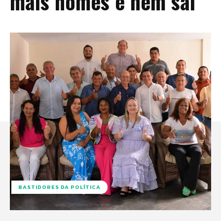
mais nomes e nem sai'”
BASTIDORES DA POLÍTICA