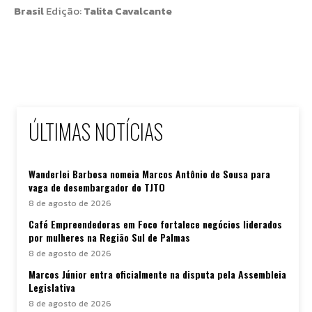
Brasil
Edição:
Talita Cavalcante
ÚLTIMAS NOTÍCIAS
Wanderlei Barbosa nomeia Marcos Antônio de Sousa para
vaga de desembargador do TJTO
8 de agosto de 2026
Café Empreendedoras em Foco fortalece negócios liderados
por mulheres na Região Sul de Palmas
8 de agosto de 2026
Marcos Júnior entra oficialmente na disputa pela Assembleia
Legislativa
8 de agosto de 2026