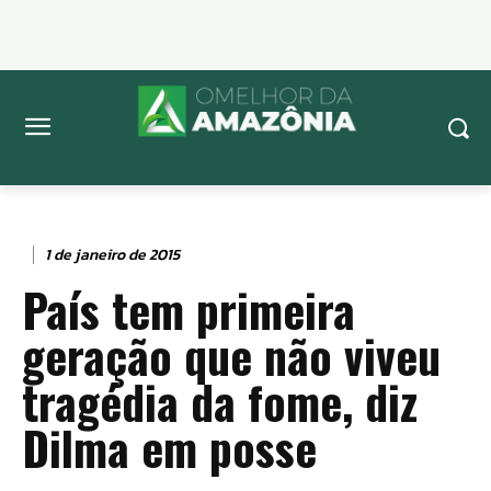
1 de janeiro de 2015
País tem primeira
geração que não viveu
tragédia da fome, diz
Dilma em posse