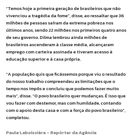
“Temos hoje a primeira geração de brasileiros que não
vivenciou a tragédia da fome”, disse, ao ressaltar que 36
milhões de pessoas saíram da extrema pobreza nos
últimos anos, sendo 22 milhões nos primeiros quatro anos
de seu governo. Dilma lembrou ainda milhões de
brasileiros ascenderam à classe média, alcançaram
emprego com carteira assinada e tiveram acesso à
educação superior e à casa própria.
“A população quis que ficássemos porque viu o resultado
do nosso trabalho compreendeu as limitações que o
tempo nos impôs e concluiu que podemos fazer muito
mais”, disse. “O povo brasileiro quer mudanças. É isso que
vou fazer com destemor, mas com humildade, contando
com o apoio desta casa e com a força do povo brasileiro”,
completou.
Paula Laboissière – Repórter da Agência